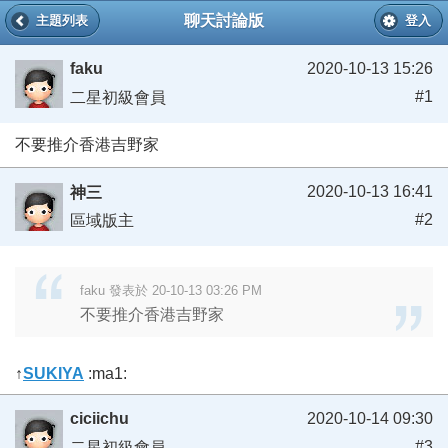
聊天討論版
主題列表
登入
faku
2020-10-13 15:26
#1
二星初級會員
不要推介香港吉野家
2020-10-13 16:41
神三
#2
區域版主
faku 發表於 20-10-13 03:26 PM
不要推介香港吉野家
↑
SUKIYA
:ma1:
ciciichu
2020-10-14 09:30
#3
二星初級會員