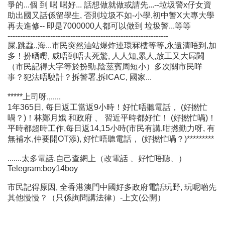
爭的...個 到 啱 啱好... 話想做就做或請先...--垃圾警x仔女資
助出國又話係留學生, 否則垃圾不如-小學,初中警X大專大學
再去進修-- 即是7000000人都可以做到 垃圾警...等等
----------------------------------------------------------------
屎,跳蝨.,海...市民突然油站爆炸連環冧樓等等,永遠清唔到,加
多！扮晒嘢, 威唔到唔去死驚, 人人知,累人,放工又大屌閪
（市民記得大字等於扮勁,陰莖賓周短小）多次關市民咩
事？犯法唔駛計？拆警署,拆lCAC, 國家...
*****上司呀.,.....
1年365日, 每日返工當返9小時！好忙唔聽電話， (好撚忙
喎？)！林鄭月娥 和政府 、 習近平時都好忙！ (好撚忙喎)！
平時都超時工作,每日返14,15小時(市民有講,咁撚勤力呀, 有
無補水,仲要開OT添), 好忙唔聽電話， (好撚忙喎？)*********
.......太多電話,自己查網上（改電話 、好忙唔聽、）
Telegram:boy14boy
市民記得原因, 全香港澳門中國好多政府電話玩野, 玩呢啲先
其他慢慢？（只係詢問講法律）-上文(公開）