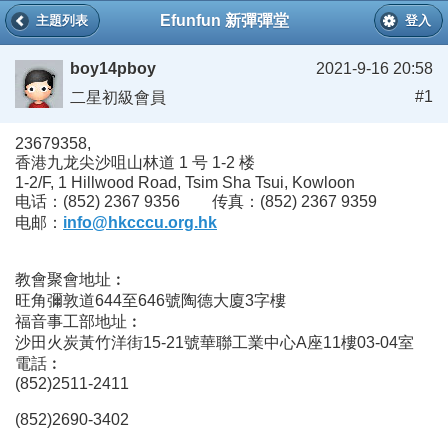
Efunfun 新彈彈堂
主題列表
登入
boy14pboy
2021-9-16 20:58
#1
二星初級會員
23679358,
香港九龙尖沙咀山林道 1 号 1-2 楼
1-2/F, 1 Hillwood Road, Tsim Sha Tsui, Kowloon
电话：(852) 2367 9356 传真：(852) 2367 9359
电邮：
info@hkcccu.org.hk
教會聚會地址︰
旺角彌敦道644至646號陶德大廈3字樓
福音事工部地址︰
沙田火炭黃竹洋街15-21號華聯工業中心A座11樓03-04室
電話︰
(852)2511-2411
(852)2690-3402