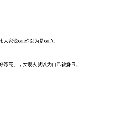
说can你以为是can’t。
好漂亮」，女朋友就以为自己被嫌丑。