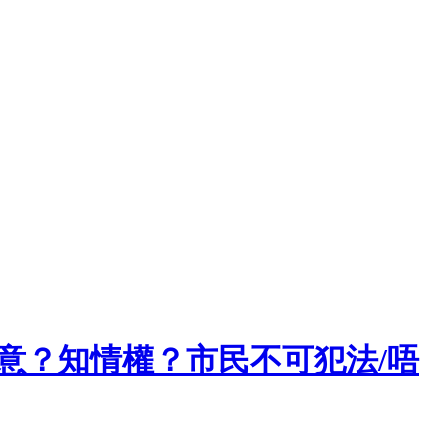
留意？知情權？市民不可犯法/唔