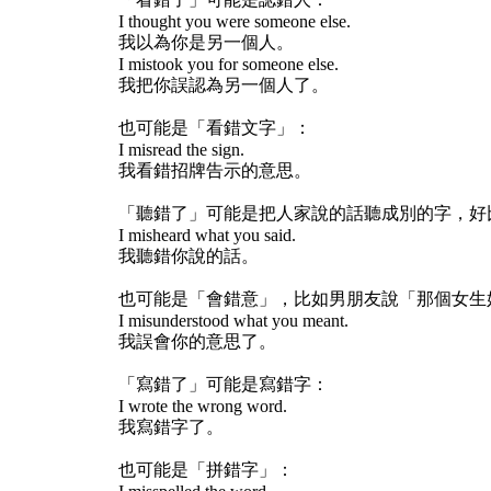
I thought you were someone else.
我以為你是另一個人。
I mistook you for someone else.
我把你誤認為另一個人了。
也可能是「看錯文字」：
I misread the sign.
我看錯招牌告示的意思。
「聽錯了」可能是把人家說的話聽成別的字，好比人家
I misheard what you said.
我聽錯你說的話。
也可能是「會錯意」，比如男朋友說「那個女生
I misunderstood what you meant.
我誤會你的意思了。
「寫錯了」可能是寫錯字：
I wrote the wrong word.
我寫錯字了。
也可能是「拼錯字」：