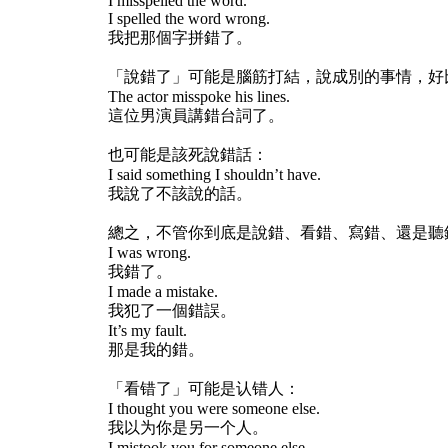
I misspelled the word.
I spelled the word wrong.
我把那個字拼錯了。
「說錯了」可能是腦筋打結，說成別的事情，好
The actor misspoke his lines.
這位男演員講錯台詞了。
也可能是該死說錯話：
I said something I shouldn’t have.
我說了不該說的話。
總之，不管你到底是說錯、看錯、寫錯、還是聽
I was wrong.
我錯了。
I made a mistake.
我犯了一個錯誤。
It’s my fault.
那是我的錯。
「看错了」可能是认错人：
I thought you were someone else.
我以为你是另一个人。
I mistook you for someone else.