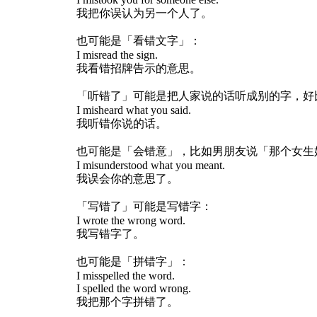
我把你误认为另一个人了。
也可能是「看错文字」：
I misread the sign.
我看错招牌告示的意思。
「听错了」可能是把人家说的话听成别的字，好比人家
I misheard what you said.
我听错你说的话。
也可能是「会错意」，比如男朋友说「那个女生
I misunderstood what you meant.
我误会你的意思了。
「写错了」可能是写错字：
I wrote the wrong word.
我写错字了。
也可能是「拼错字」：
I misspelled the word.
I spelled the word wrong.
我把那个字拼错了。