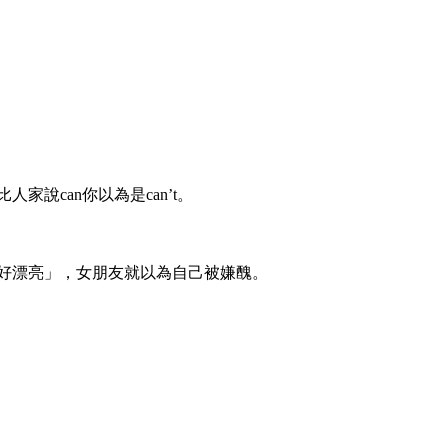
說can你以為是can’t。
好漂亮」，女朋友就以為自己被嫌醜。