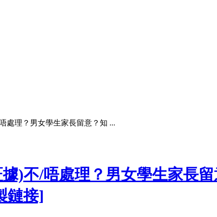
唔處理？男女學生家長留意？知 ...
証據)不/唔處理？男女學生家長
製鏈接]