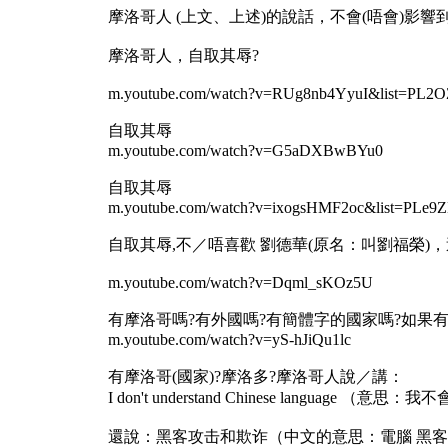
摩洛哥人 (上文、上述)的說話，不會(唔會)影響到我
摩洛哥人，自取其辱?
m.youtube.com/watch?v=RUg8nb4YyuI&list=PL2
自取其辱
m.youtube.com/watch?v=G5aDXBwBYu0
自取其辱
m.youtube.com/watch?v=ixogsHMF2oc&list=P
自取其辱,不／唔喜歡 劉德華(原名：叫劉福榮)
m.youtube.com/watch?v=Dqml_sKOz5U
有摩洛哥嗎?有外國嗎?有簡體字的國家嗎?如果有
m.youtube.com/watch?v=yS-hJiQu1lc
有摩洛哥(國家)?摩洛多?摩洛哥人說／講：
I don't understand Chinese language （意
還說：黑客攻击和欺诈（中文的意思：電腦 黑客