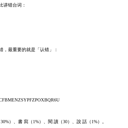
比讲错台词：
错，最重要的就是「认错」：
BVEWSOCFBMENZSYPFZPOXBQR6U
30%）、書 寫（1%）、閱 讀（30）、說 話（1%）。