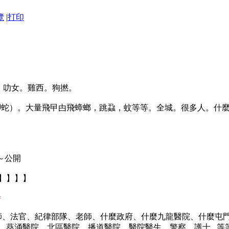
覽
|
打印
。叻女。雞西。狗撚。
壁虎（四腳蛇）。大量飛曱甴飛蟑螂，跳蝨，蚊等等。全城。很多人。什
急～公開
】】】】
=
師、法官、紀律部隊、老師、什麼政府、什麼九龍醫院、什麼屯
葵涌醫院、北區醫院、播道醫院、醫院醫生、警察、護士...等