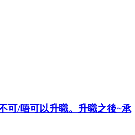
。不可/唔可以升職。升職之後~承