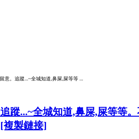
。追蹤...~全城知道,鼻屎,屎等等 ...
追蹤...~全城知道,鼻屎,屎等等
[複製鏈接]