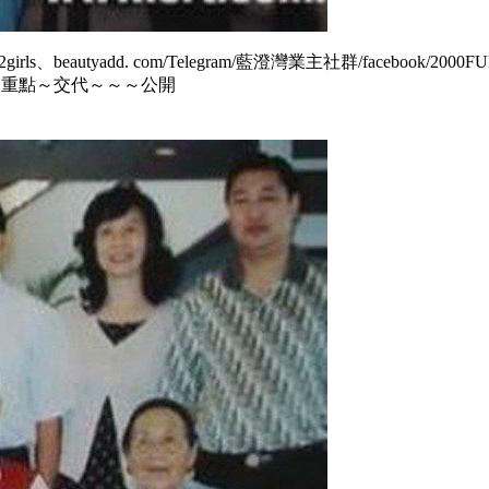
beautyadd. com/Telegram/藍澄灣業主社群/facebook/20
～重點～交代～～～公開