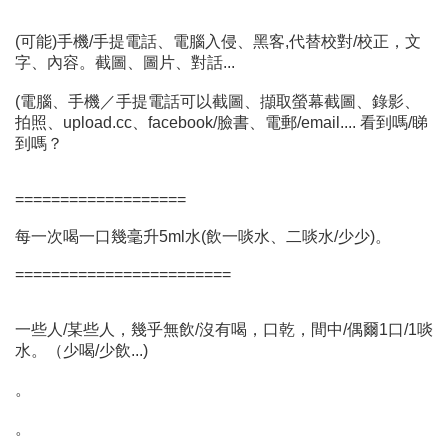
(可能)手機/手提電話、電腦入侵、黑客,代替校對/校正，文
字、內容。截圖、圖片、對話...
(電腦、手機／手提電話可以截圖、擷取螢幕截圖、錄影、
拍照、upload.cc、facebook/臉書、電郵/email.... 看到嗎/睇
到嗎？
===================
每一次喝一口幾毫升5ml水(飲一啖水、二啖水/少少)。
========================
一些人/某些人，幾乎無飲/沒有喝，口乾，間中/偶爾1口/1啖
水。（少喝/少飲...)
。
。