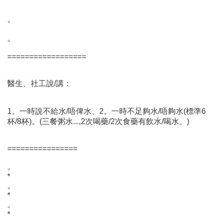
。
。
==================
醫生、社工說/講：
1。一時說不給水/唔俾水、2。一時不足夠水/唔夠水(標準6
杯/8杯)。(三餐粥水...,2次喝藥/2次食藥有飲水/喝水。)
================
。
*
。
*
。
*