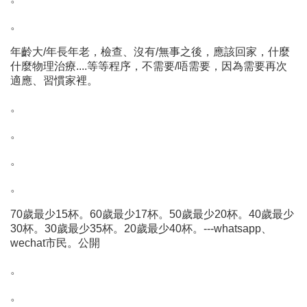
。
年齡大/年長年老，檢查、沒有/無事之後，應該回家，什麼
什麼物理治療....等等程序，不需要/唔需要，因為需要再次
適應、習慣家裡。
。
。
。
。
70歲最少15杯。60歲最少17杯。50歲最少20杯。40歲最少
30杯。30歲最少35杯。20歲最少40杯。---whatsapp、
wechat市民。公開
。
。