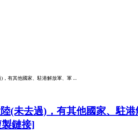
)，有其他國家、駐港解放軍、軍 ...
大陸(未去過)，有其他國家、駐
複製鏈接]