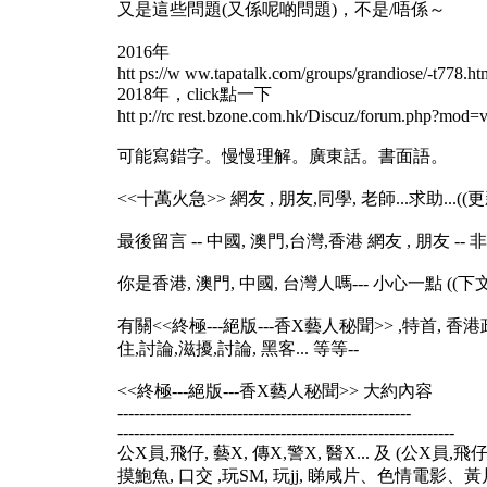
又是這些問題(又係呢啲問題)，不是/唔係～
2016年
htt ps://w ww.tapatalk.com/groups/grandiose/-t778.ht
2018年，click點一下
htt p://rc rest.bzone.com.hk/Discuz/forum.php?mo
可能寫錯字。慢慢理解。廣東話。書面語。
<<十萬火急>> 網友 , 朋友,同學, 老師...求助...((更
最後留言 -- 中國, 澳門,台灣,香港 網友 , 朋友 -
你是香港, 澳門, 中國, 台灣人嗎--- 小心一點 ((下文
有關<<終極---絕版---香X藝人秘聞>> ,特首, 香港
住,討論,滋擾,討論, 黑客... 等等--
<<終極---絕版---香X藝人秘聞>> 大約內容
------------------------------------------------------
--------------------------------------------------------------
公X員,飛仔, 藝X, 傳X,警X, 醫X... 及 (公X員,飛
摸鮑魚, 口交 ,玩SM, 玩jj, 睇咸片、色情電影