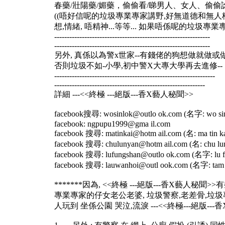
春藥/壯陽藥/媚藥，偷偷看/睇男人、女人、偷偷諗/偷
((唔好信呢的垃圾專業專家講野,好無道德和無人格無誠
想,情緒, 唔精神...等等... 如果唔係呢的垃圾專業專
--------------------------------------------------------------
--------------------------------------------------------------
另外, 真係以為警x世家--有錢佬的狗想做就做或做先.
否則垃圾不如-小學,初中警X大專大學再去進修-- 即
----------------------------------------------------------------
------------------------------------------------------------
詳細 ---<<終極 ---絕版---香X藝人秘聞>>
facebook搜尋: wosinlok@outlo ok.com (名字: wo sin
facebook: ngpupu1999@gma il.com
facebook 搜尋: matinkai@hotm ail.com (名: ma tin ka
facebook 搜尋: chulunyan@hotm ail.com (名: chu lun
facebook 搜尋: lufungshan@outlo ok.com (名字: lu f
facebook 搜尋: lauwanhoi@outl ook.com (名字: tam 
*******因為, <<終極 ---絕版---香X藝人
專業專家的仔女老公老婆, 垃圾警察,老差骨,垃圾
人玩到 坐係公園 哭泣,流淚 ---<<終極---絕版---香X