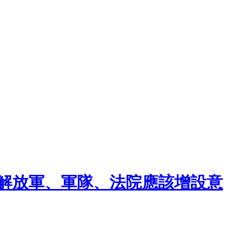
港解放軍、軍隊、法院應該增設意