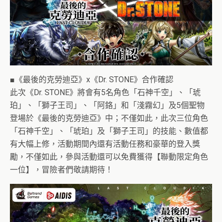
■《最後的克勞迪亞》x《Dr. STONE》合作確認
此次《Dr. STONE》將會有5名角色「石神千空」、「琥
珀」、「獅子王司」、「阿鉻」和「淺霧幻」及5個聖物
登場於《最後的克勞迪亞》中；不僅如此，此次三位角色
「石神千空」、「琥珀」及「獅子王司」的技能、數值都
有大幅上修，活動期間內還有活動任務和豪華的登入獎
勵，不僅如此，參與活動還可以免費獲得【聯動限定角色
一位】，冒險者們敬請期待！