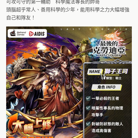
可攻可守的第一輔助 科學魔法專長的帥哥
頭腦超乎常人、善用科學的少年，能用科學之力大幅增強
自己和隊友！