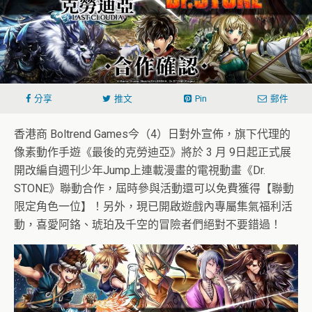
分享
推文
Pin
郵件
香港商 Boltrend Games今（4）日對外宣佈，旗下代理的
像素動作手遊《最後的克勞迪亞》將於 3 月 9日起正式展
開改編自週刊少年Jump上連載漫畫的電視動畫《Dr.
STONE》聯動合作，屆時參與活動還可以免費獲得【聯動
限定角色一位】！另外，現已開啟遊戲內專屬集氣福利活
動，喜愛阿鉻、琥珀及千空的冒險者們絕對不要錯過！