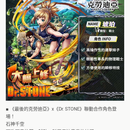
■ 《最後的克勞迪亞》x《Dr. STONE》聯動合作角色登
場！
石神千空