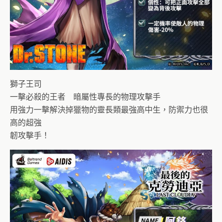
獅子王司
一擊必殺的王者 暗屬性專長的物理攻擊手
用強力一擊解決掉獵物的靈長類最強高中生，防禦力也很
高的超強
韌攻擊手！