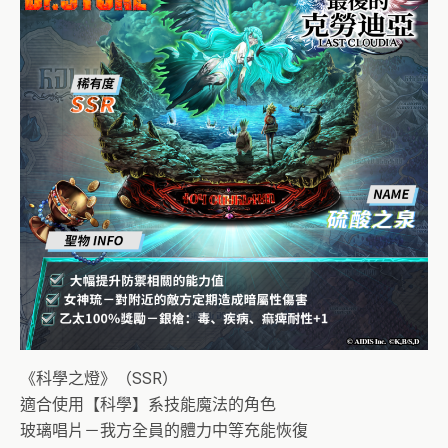
《科學之燈》（SSR）
適合使用【科學】系技能魔法的角色
玻璃唱片－我方全員的體力中等充能恢復