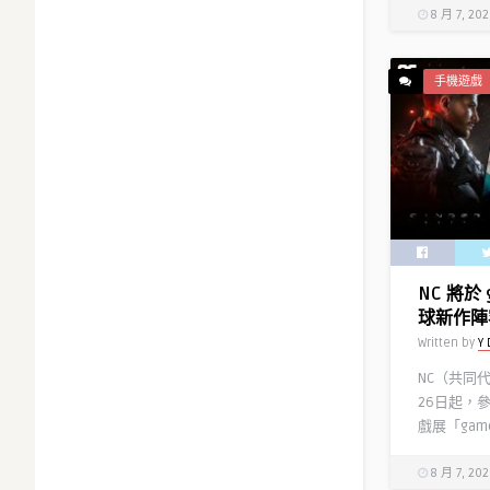
8 月 7, 20
手機遊戲
NC 將於 
球新作陣
Written by
Y 
NC（共同
26日起，
戲展「games
8 月 7, 20