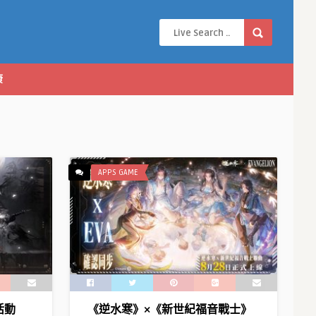
康
APPS GAME
活動
《逆水寒》×《新世紀福音戰士》