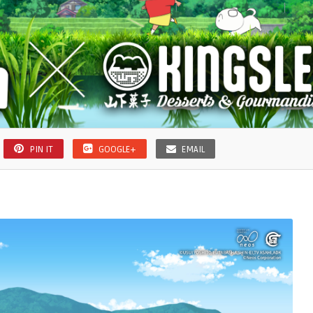
PIN IT
GOOGLE+
EMAIL