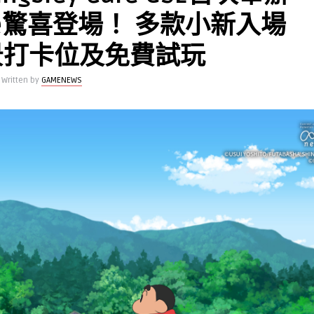
e驚喜登場！ 多款小新入場
景打卡位及免費試玩
Written by
GAMENEWS