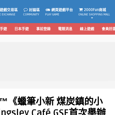
遊戲交易區
討論區
網頁遊戲平台
2000Fun商城
E EXCHANGE
COMMUNITY
PLAY GAME
ONLINE SHOPPING MALL
手遊
日本手遊
事前登錄
電競消息
線上遊戲
會員好
itch™《蠟筆小新 煤炭鎮的小
ngsley Café GSE首次舉辦