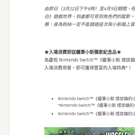
由即日（
3
月
22
日下午
6
時）至
4
月
9
日期間，
白》遊戲世界，到處都可見到角色們的蹤影。
務，身為粉絲一定不能錯過這次與小新踏上冒
★
入場消費即送蠟筆小新獨家紀念品
★
為慶祝 Nintendo Switch™《蠟筆小新 
入場消費用餐，即可獲得豐富的入場特典*！
Nintendo Switch™《蠟筆小新 煤
•Nintendo Switch™《蠟筆小新 
Nintendo Switch™《蠟筆小新 煤炭