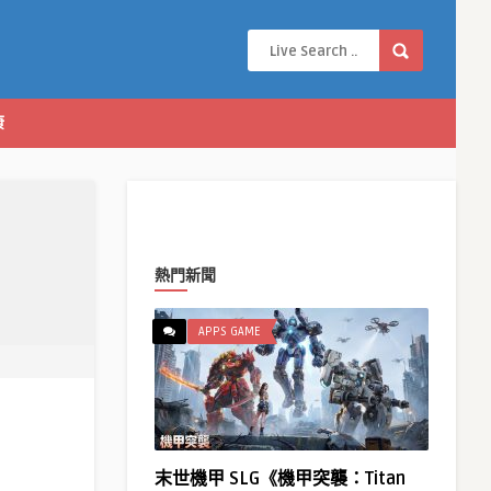
康
熱門新聞
APPS GAME
末世機甲 SLG《機甲突襲：Titan