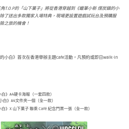
旺角
T.O.P
的「山下菓子」將從香港穿越到《蠟筆小新 煤炭鎮的小
除了送出多款獨家入場特典，現場更設置遊戲試玩台及預購服
險之旅的機會！
煤炭鎮的小白》首次在香港舉辦主題cafe活動，凡預約或即日walk-in
炭鎮的小白》A4硬卡海報（一套四款）
煤炭鎮的小白》A4文件夾一個（全一款）
鎮的小白》X 山下菓子 聯乘 Café 紀念門票一張（全一款）