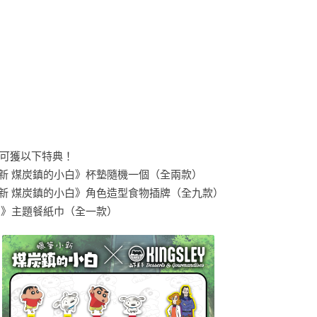
可獲以下特典！
《蠟筆小新 煤炭鎮的小白》杯墊隨機一個（全兩款）
《蠟筆小新 煤炭鎮的小白》角色造型食物插牌（全九款）
鎮的小白》主題餐紙巾（全一款）