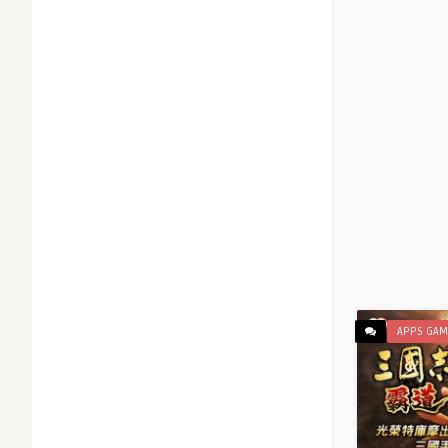
突破3萬
動』抽獎
Written by
N
APPS GAM