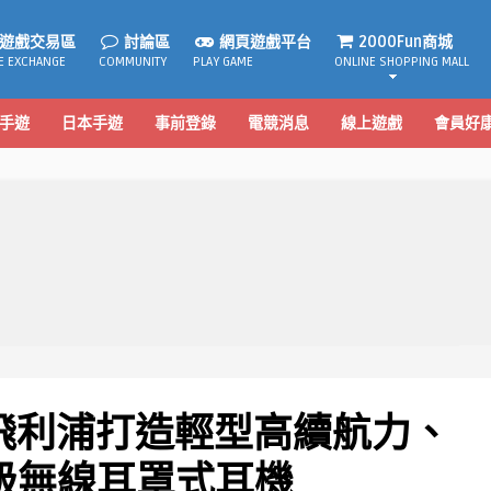
遊戲交易區
討論區
網頁遊戲平台
2000Fun商城
E EXCHANGE
COMMUNITY
PLAY GAME
ONLINE SHOPPING MALL
手遊
日本手遊
事前登錄
電競消息
線上遊戲
會員好
 飛利浦打造輕型高續航力、
o級無線耳罩式耳機