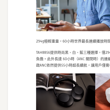
294g極輕重量，60小時世界最長連續播放時
TAH8856提供時尚黑、白、藍三種選擇，僅
負擔。此外長達 60小時（ANC 關閉時）
啟ANC依然提供55小時超長續航，讓用戶僅