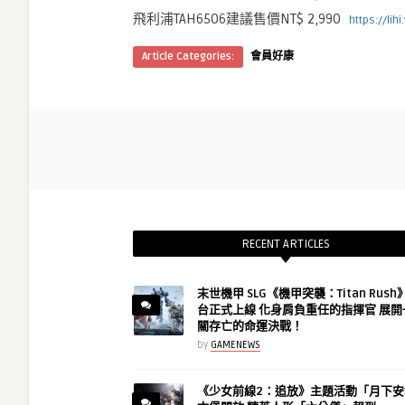
飛利浦TAH6506建議售價NT$ 2,990
https://lih
Article Categories:
會員好康
RECENT ARTICLES
末世機甲 SLG《機甲突襲：Titan Rus
台正式上線 化身肩負重任的指揮官 展開
關存亡的命運決戰！
by
GAMENEWS
《少女前線2：追放》主題活動「月下安