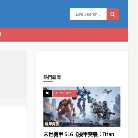
康
熱門新聞
APPS GAME
末世機甲 SLG《機甲突襲：Titan