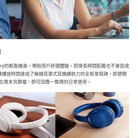
間
294g的輕盈機身，帶給用戶舒適體驗，即使長時間配戴也不會造成
的連續播放時間達成了無線耳罩式耳機續航力的全新里程碑，即便開
需在周末充飽電，即可因應一整周的日常使用。