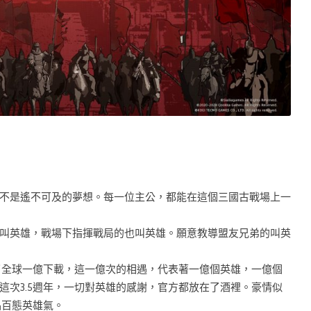
不是遙不可及的夢想。每一位主公，都能在這個三國古戰場上一
叫英雄，戰場下指揮戰局的也叫英雄。願意教導盟友兄弟的叫英
成了全球一億下載，這一億次的相遇，代表著一億個英雄，一億個
這次3.5週年，一切對英雄的感謝，官方都放在了酒裡。豪情似
品百態英雄氣。