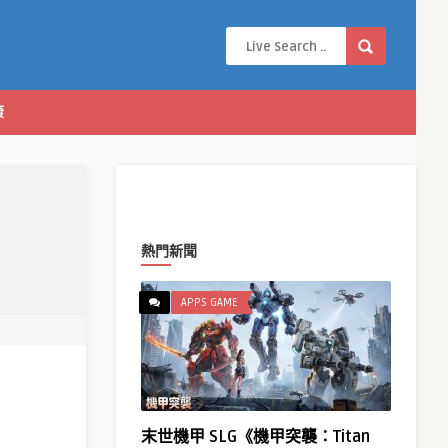
康
熱門新聞
APPS GAME
末世機甲 SLG《機甲突襲：Titan