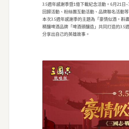
3.5週年感謝季暨1億下載紀念活動。6月21
回歸活動、粉絲團互動活動、品牌聯名活動等
本次3.5週年感謝季的主題為「豪情似酒，
精釀啤酒品牌「啤酒頭釀造」共同打造的3.
分享出自己的英雄故事。