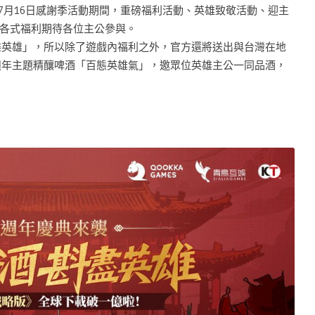
日~7月16日感謝季活動期間，重磅福利活動、英雄致敬活動、迎主
各式福利期待各位主公參與。
斟盡英雄」，所以除了遊戲內福利之外，官方還將送出與台灣在地
5週年主題精釀啤酒「百態英雄氣」，邀眾位英雄主公一同品酒，