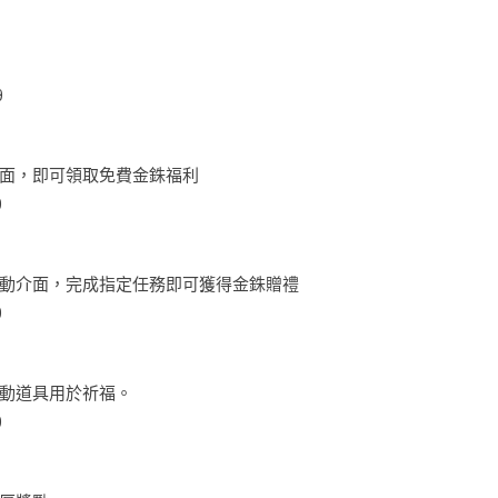
9
面，即可領取免費金銖福利
9
動介面，完成指定任務即可獲得金銖贈禮
9
動道具用於祈福。
9