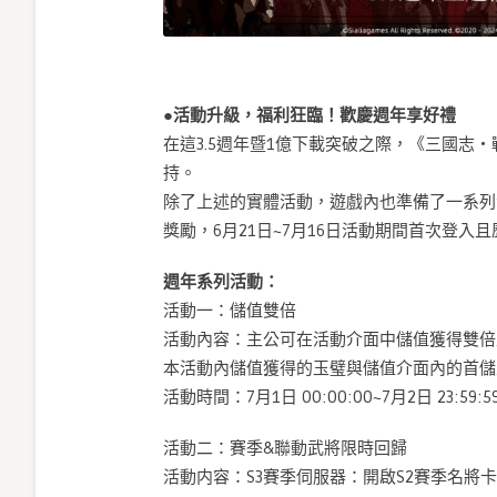
●活動升級，福利狂臨！歡慶週年享好禮
在這3.5週年暨1億下載突破之際，《三國志
持。
除了上述的實體活動，遊戲內也準備了一系列
獎勵，6月21日~7月16日活動期間首次登入
週年系列活動：
活動一：儲值雙倍
活動內容：主公可在活動介面中儲值獲得雙倍
本活動內儲值獲得的玉璧與儲值介面內的首儲
活動時間：7月1日 00:00:00~7月2日 23:59:5
活動二：賽季&聯動武將限時回歸
活動内容：S3賽季伺服器：開啟S2賽季名將