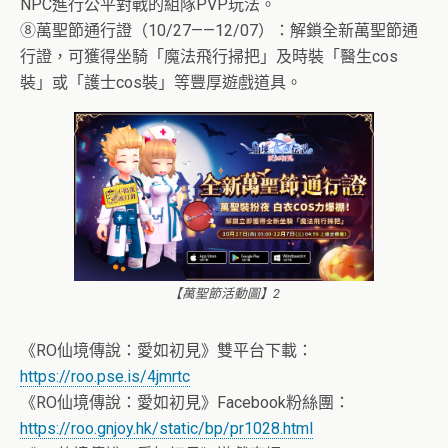
NPC進行公平對戰的組隊PVP玩法。
⑧萬聖節通行證（10/27——12/07）：解鎖全新萬聖節通
行證，可獲得坐騎「魔法飛行掃把」及時裝「醫生cos
裝」或「護士cos裝」等豐厚遊戲道具。
【萬聖節活動圖】2
《RO仙境傳說：愛如初見》雙平台下載：
https://roo.pse.is/4jmrtc
《RO仙境傳說：愛如初見》Facebook粉絲團：
https://roo.gnjoy.hk/static/bp/pr1028.html