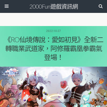
2000Fun遊戲資訊網
2022-10-27
《RO仙境傳說：愛如初見》全新二
轉職業武道家，阿修羅霸凰拳霸氣
登場！