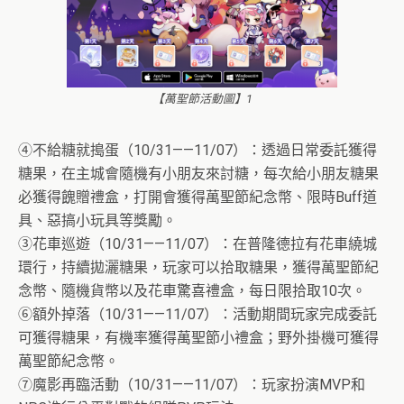
【萬聖節活動圖】1
④不給糖就搗蛋（10/31——11/07）：透過日常委託獲得
糖果，在主城會隨機有小朋友來討糖，每次給小朋友糖果
必獲得餽贈禮盒，打開會獲得萬聖節紀念幣、限時Buff道
具、惡搞小玩具等獎勵。
③花車巡遊（10/31——11/07）：在普隆德拉有花車繞城
環行，持續拋灑糖果，玩家可以拾取糖果，獲得萬聖節紀
念幣、隨機貨幣以及花車驚喜禮盒，每日限拾取10次。
⑥額外掉落（10/31——11/07）：活動期間玩家完成委託
可獲得糖果，有機率獲得萬聖節小禮盒；野外掛機可獲得
萬聖節紀念幣。
⑦魔影再臨活動（10/31——11/07）：玩家扮演MVP和