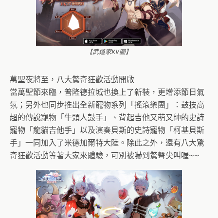
【武道家KV圖】
萬聖夜將至，八大驚奇狂歡活動開啟
當萬聖節來臨，普隆德拉城也換上了新裝，更增添節日氣
氛；另外也同步推出全新寵物系列「搖滾樂團」：鼓技高
超的傳說寵物「牛頭人鼓手」、背起吉他又萌又帥的史詩
寵物「龍貓吉他手」以及演奏貝斯的史詩寵物「柯基貝斯
手」一同加入了米德加爾特大陸。除此之外，還有八大驚
奇狂歡活動等著大家來體驗，可別被嚇到驚聲尖叫喔~~