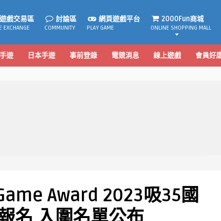
遊戲交易區
討論區
網頁遊戲平台
2000Fun商城
E EXCHANGE
COMMUNITY
PLAY GAME
ONLINE SHOPPING MALL
手遊
日本手遊
事前登錄
電競消息
線上遊戲
會員好
ame Award 2023吸35國
戲報名 入圍名單公布