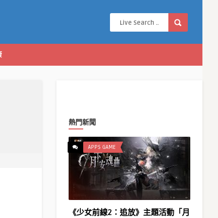
康
熱門新聞
APPS GAME
《少女前線2：追放》主題活動「月