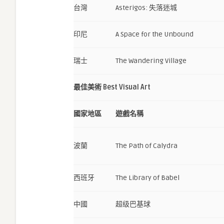
台灣
Asterigos: 失落迷城
印尼
A Space for the Unbound
瑞士
The Wandering Village
最佳美術 Best Visual Art
國家地區
遊戲名稱
波蘭
The Path of Calydra
西班牙
The Library of Babel
中國
超级巴基球