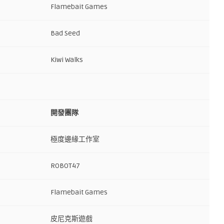
Flamebait Games
Bad Seed
Kiwi Walks
開發團隊
極度邊緣工作室
ROBOT47
Flamebait Games
皮尼克斯遊戲