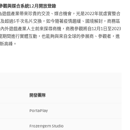
參觀與媒合系統12月開放登錄
為遊戲產業帶來珍貴的交流、媒合機會，光是2022年就虛實整合
議及超過5千次名片交換，如今隨著疫情趨緩、國境解封，商務區
內外遊戲產業人士前來探尋商機，商務參觀將自12月1日至2023
展覽期間進行實體互動，也能夠與來自全球的參展商、參觀者，進
新高峰。
開發團隊
PortaPlay
Frozengem Studio