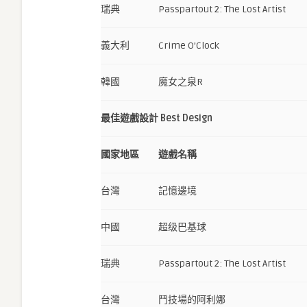
瑞典
Passpartout 2: The Lost Artist
義大利
Crime O’Clock
韓國
魔女之泉R
最佳遊戲設計 Best Design
國家地區
遊戲名稱
台灣
記憶邊境
中國
超级巴基球
瑞典
Passpartout 2: The Lost Artist
台灣
鬥技場的阿利娜