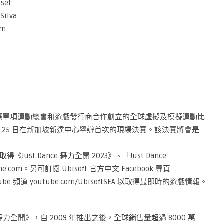
set
Silva
öm
國際單項運動總會和遊戲發行商合作創立的全球虛擬及模擬運動比
 日至 25 日在新加坡新達中心舉辦首次的現場決賽。該決賽將會是
t Dance 舞力全開 2023》、「Just Dance
me.com。另可訂閱 Ubisoft 官方中文 Facebook 專頁
ouTube 頻道 youtube.com/UbisoftSEA 以取得最即時的遊戲情報。
nce 舞力全開》，自 2009 年推出之後，全球銷售量超過 8000 萬