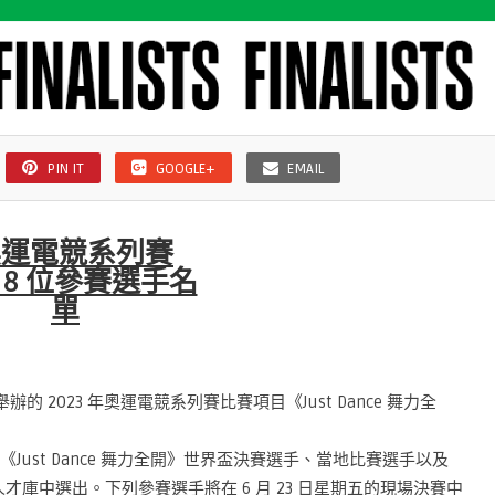
PIN IT
GOOGLE+
EMAIL
 年奧運電競系列賽
》 8 位參賽選手名
單
辦的 2023 年奧運電競系列賽比賽項目《Just Dance 舞力全
Just Dance 舞力全開》世界盃決賽選手、當地比賽選手以及
人才庫中選出。下列參賽選手將在 6 月 23 日星期五的現場決賽中