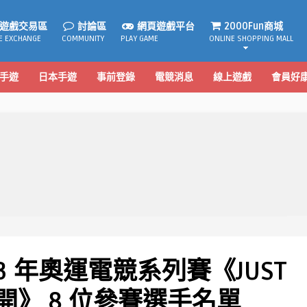
遊戲交易區
討論區
網頁遊戲平台
2000Fun商城
E EXCHANGE
COMMUNITY
PLAY GAME
ONLINE SHOPPING MALL
手遊
日本手遊
事前登錄
電競消息
線上遊戲
會員好
023 年奧運電競系列賽《JUST
全開》 8 位參賽選手名單