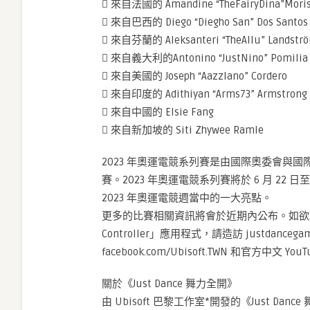
 來自法國的 Amandine “TheFairyDina”Moris
 來自巴西的 Diego “Diegho San” Dos Santos 
 來自芬蘭的 Aleksanteri “TheAllu” Landstr
 來自義大利的Antonino “JustNino” Pomilia
 來自美國的 Joseph “Aazzlano” Cordero
 來自印度的 Adithiyan “Arms73” Armstrong
 來自中國的 Elsie Fang
 來自新加坡的 Siti Zhywee Ramle
2023 年奧運電競系列賽是由國際奧委會與
賽。2023 年奧運電競系列賽將於 6 月 22
2023 年奧運電競週當中的一大亮點。
更多的比賽相關資訊將會於近期內公布。如欲取得《Jus
Controller」應用程式，請造訪 justdancega
facebook.com/Ubisoft.TWN 和官方中文 Y
關於《Just Dance 舞力全開》
由 Ubisoft 巴黎工作室*開發的《Just Da