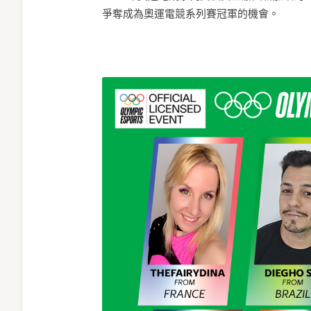
爭奪成為奧運電競系列賽冠軍的機會。