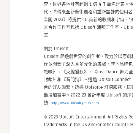
套，世界各地計有超過 1 億 4 千萬名玩家。今
代，將帶來全新藝術風格和重新設計的使用者介面
全開 2023》將提供 40 首新的歌曲和宇
※合作工作室包括 Ubisoft 浦那工作室、Ubis
室
關於 Ubisoft
Ubisoft 是遊戲世界的創作者，致力於以原
作並開發了深入且多元化的遊戲，旗下品牌包
戰嚎》、《火線獵殺》、《Just Dance
封鎖》和《看門狗》。透過 Ubisoft Co
台的好友聯繫。透過 Ubisoft+ 訂閱服務，玩
斷增加當中。2022-23 會計年度 Ubisoft
訪
。
http://www.ubisoftgroup.com
© 2023 Ubisoft Entertainment. All Rights Re
trademarks in the US and/or other countries