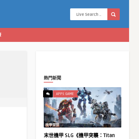
康
熱門新聞
APPS GAME
末世機甲 SLG《機甲突襲：Titan