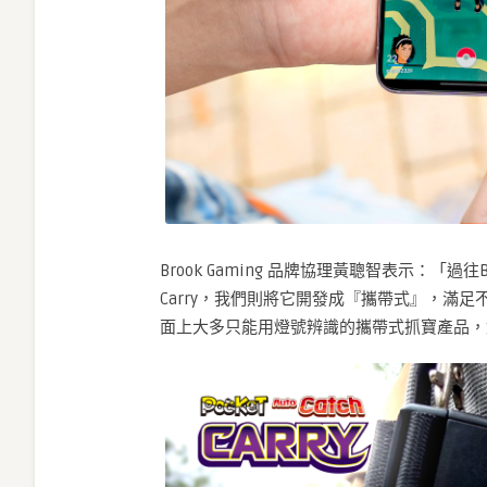
Brook Gaming 品牌協理黃聰智表示：「過往
Carry，我們則將它開發成『攜帶式』，滿
面上大多只能用燈號辨識的攜帶式抓寶產品，