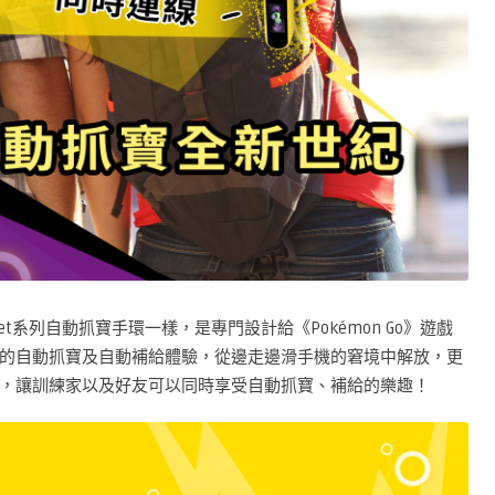
Pocket系列自動抓寶手環一樣，是專門設計給《Pokémon Go》遊戲
的自動抓寶及自動補給體驗，從邊走邊滑手機的窘境中解放，更
，讓訓練家以及好友可以同時享受自動抓寶、補給的樂趣！