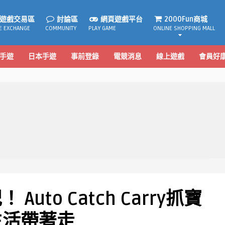
遊戲交易區
討論區
網頁遊戲平台
2000Fun商城
E EXCHANGE
COMMUNITY
PLAY GAME
ONLINE SHOPPING MALL
手遊
日本手遊
事前登錄
電競消息
線上遊戲
會員好
uto Catch Carry抓寶
生活帶著走