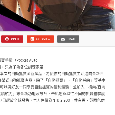
PIN IT
GOOGLE+
EMAIL
手環（Pocket Auto
的反饋，只為了為各位訓練家帶
本次的自動抓寶全新產品，將使你的自動抓寶生活邁向全新世
全彩螢幕的攜帶式自動抓寶產品，除了「自動抓寶」、「自動補給」等基本
可以與好友一同享受自動抓寶的便利體驗！並加入「橫向/直向
天超長續航力」等全新功能及設計，帶給您與以往不同的抓寶體驗感
23年7月7日起於全球發售，官方售價為NTD 2,200，共有黑、黃兩色供