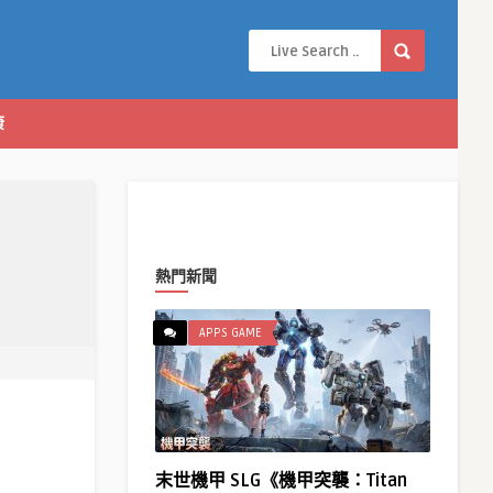
康
熱門新聞
APPS GAME
末世機甲 SLG《機甲突襲：Titan