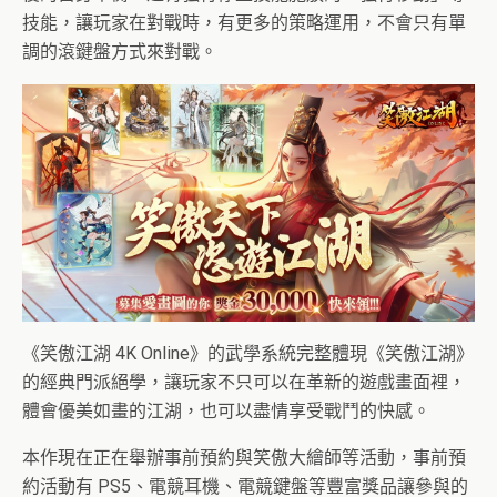
技能，讓玩家在對戰時，有更多的策略運用，不會只有單
調的滾鍵盤方式來對戰。
《笑傲江湖 4K Online》的武學系統完整體現《笑傲江湖》
的經典門派絕學，讓玩家不只可以在革新的遊戲畫面裡，
體會優美如畫的江湖，也可以盡情享受戰鬥的快感。
本作現在正在舉辦事前預約與笑傲大繪師等活動，事前預
約活動有 PS5、電競耳機、電競鍵盤等豐富獎品讓參與的