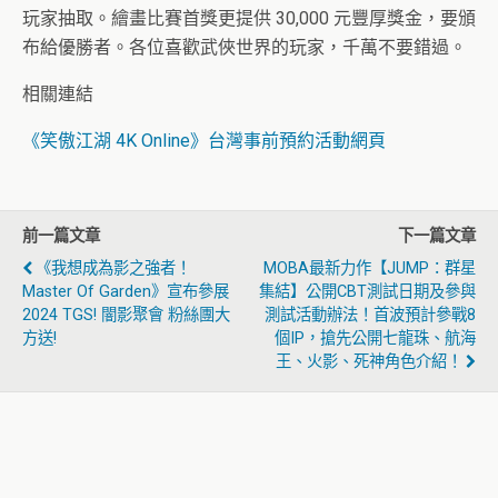
玩家抽取。繪畫比賽首獎更提供 30,000 元豐厚獎金，要頒
布給優勝者。各位喜歡武俠世界的玩家，千萬不要錯過。
相關連結
《笑傲江湖 4K Online》台灣事前預約活動網頁
前一篇文章
下一篇文章
《我想成為影之強者！
MOBA最新力作【JUMP：群星
Master Of Garden》宣布參展
集結】公開CBT測試日期及參與
2024 TGS! 闇影聚會 粉絲團大
測試活動辦法！首波預計參戰8
方送!
個IP，搶先公開七龍珠、航海
王、火影、死神角色介紹！