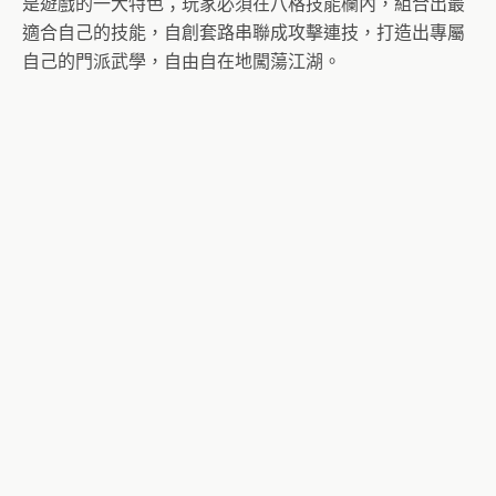
是遊戲的一大特色；玩家必須在八格技能欄內，組合出最
適合自己的技能，自創套路串聯成攻擊連技，打造出專屬
自己的門派武學，自由自在地闖蕩江湖。