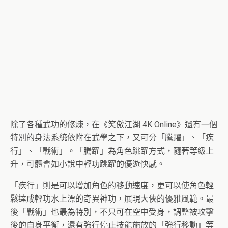
除了各種武功的修煉，在《笑傲江湖 4K Online》還有一個
特別的身法系統依附在武學之下，又可分「騰躍」、「疾
行」、「戰術」。「騰躍」為角色跳躍方式，隨著等級上
升，可體會如小說中輕功跳躍的優遊快感。
「疾行」則是可以增加角色的移動速度，更可以使角色輕
鬆達成輕功水上漂的奇異神功，展現大俠的優雅風範。最
後「戰術」也最為特別，不只可在空中受身，調整被攻擊
後的自身平衡，還有強行停止技能施放的「強行移動」等