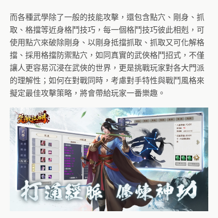
而各種武學除了一般的技能攻擊，還包含點穴、剛身、抓
取、格擋等近身格鬥技巧，每一個格鬥技巧彼此相剋，可
使用點穴來破除剛身、以剛身抵擋抓取、抓取又可化解格
擋、採用格擋防禦點穴，如同真實的武俠格鬥招式，不僅
讓人更容易沉浸在武俠的世界，更是挑戰玩家對各大門派
的理解性；如何在對戰同時，考慮對手特性與戰鬥風格來
擬定最佳攻擊策略，將會帶給玩家一番樂趣。