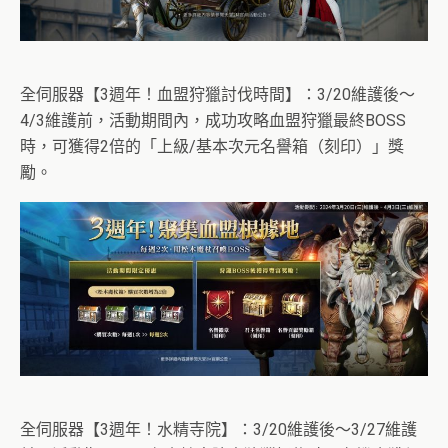
全伺服器【3週年！血盟狩獵討伐時間】：3/20維護後～
4/3維護前，活動期間內，成功攻略血盟狩獵最終BOSS
時，可獲得2倍的「上級/基本次元名譽箱（刻印）」獎
勵。
全伺服器【3週年！水精寺院】：3/20維護後～3/27維護