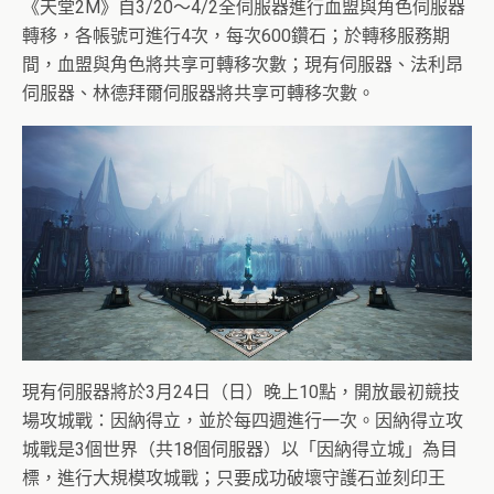
《天堂2M》自3/20～4/2全伺服器進行血盟與角色伺服器
轉移，各帳號可進行4次，每次600鑽石；於轉移服務期
間，血盟與角色將共享可轉移次數；現有伺服器、法利昂
伺服器、林德拜爾伺服器將共享可轉移次數。
現有伺服器將於3月24日（日）晚上10點，開放最初競技
場攻城戰：因納得立，並於每四週進行一次。因納得立攻
城戰是3個世界（共18個伺服器）以「因納得立城」為目
標，進行大規模攻城戰；只要成功破壞守護石並刻印王