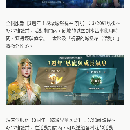
全伺服器【3週年！毀壞城堡祝福時間】：3/20維護後～
3/27維護前，活動期間內，毀壞的城堡副本基本使用時
間、獲得經驗值增加、金幣及「祝福的城堡箱（活動）」
將額外掉落。
現有伺服器【3週年！精通昇華季票】：3/20維護後～
4/17維護前，在活動期間內，可以透過各村莊的活動