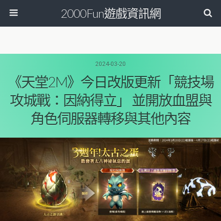
2000Fun遊戲資訊網
2024-03-20
《天堂2M》今日改版更新「競技場
攻城戰：因納得立」 並開放血盟與
角色伺服器轉移與其他內容