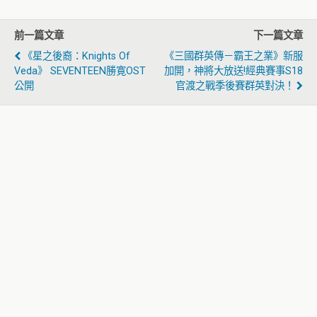
前一篇文章
下一篇文章
《星之後裔：Knights Of
《三國群英傳－霸王之業》新服
Veda》 SEVENTEEN勝寛OST
加開，神將大放送!經典賽事S18
公開
官渡之戰季後賽群英對決！