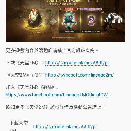
更多遊戲內容與活動詳情請上官方網站查詢。
下載《天堂2M》：
https://l2m.onelink.me/AA9f/pr
《天堂2M》官網：
https://tw.ncsoft.com/lineage2m/
加入《天堂2M》粉絲團：
https://www.facebook.com/Lineage2MOfficial.TW
欲知更多《天堂2M》遊戲詳情及活動公告請上：
下載天堂
https://l2m.onelink.me/AA9f/pr
2M