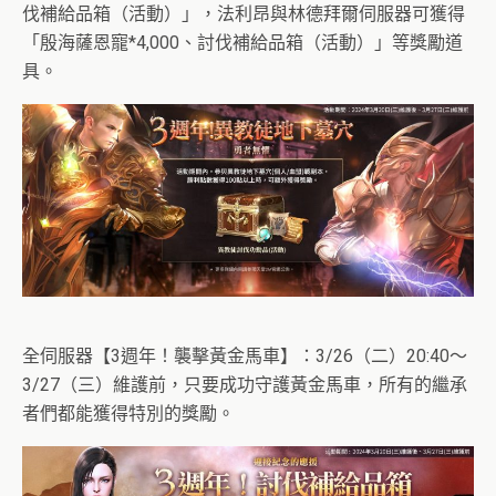
伐補給品箱（活動）」，法利昂與林德拜爾伺服器可獲得
「殷海薩恩寵*4,000、討伐補給品箱（活動）」等獎勵道
具。
全伺服器【3週年！襲擊黃金馬車】：3/26（二）20:40～
3/27（三）維護前，只要成功守護黃金馬車，所有的繼承
者們都能獲得特別的獎勵。