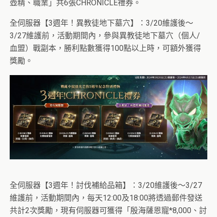
壺精、職業」共6張CHRONICLE禮券。
全伺服器【3週年！異教徒地下墓穴】：3/20維護後～
3/27維護前，活動期間內，參與異教徒地下墓穴（個人/
血盟）戰副本，勝利點數獲得100點以上時，可額外獲得
獎勵。
全伺服器【3週年！討伐補給品箱】：3/20維護後～3/27
維護前，活動期間內，每天12:00及18:00將透過郵件發送
共計2次獎勵，現有伺服器可獲得「殷海薩恩寵*8,000、討