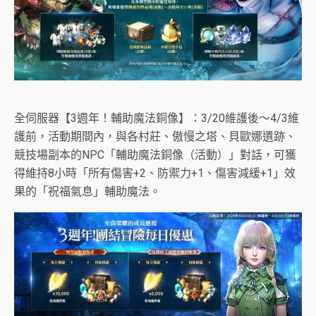
全伺服器【3週年！輔助魔法銅像】：3/20維護後～4/3維
護前，活動期間內，與各村莊、傲慢之塔、貝歐娜遺跡、
競技場副本的NPC「輔助魔法銅像（活動）」對話，可獲
得維持8小時「所有傷害+2、防禦力+1、傷害減緩+1」效
果的「祝福氣息」輔助魔法。