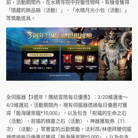
前，活動期間內，在水精寺院中狩獵怪物時，有機會獲得
「隱藏的飾品箱（活動）」、「水精月光小包（活動）」
等獎勵道具。
全伺服器【3週年！團結冒險每日優惠】：3/20維護後～
4/3維護前，活動期間內，現有伺服器透過每日優惠可獲
得「殷海薩恩寵*10,000」，以及包含「祝福的生命之石
（活動）、祝福的精靈之石（活動）、神器獲取券（11
次）（活動）」等豐富的出勤獎勵。法利昂/林德拜爾伺服
器透過每日優惠可獲得「殷海薩恩寵*5,000」，以及包含