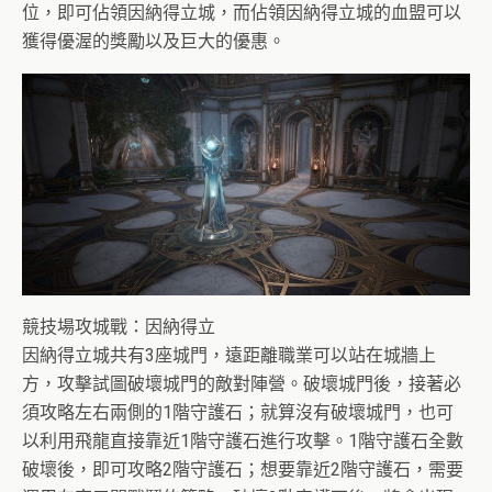
位，即可佔領因納得立城，而佔領因納得立城的血盟可以
獲得優渥的獎勵以及巨大的優惠。
競技場攻城戰：因納得立
因納得立城共有3座城門，遠距離職業可以站在城牆上
方，攻擊試圖破壞城門的敵對陣營。破壞城門後，接著必
須攻略左右兩側的1階守護石；就算沒有破壞城門，也可
以利用飛龍直接靠近1階守護石進行攻擊。1階守護石全數
破壞後，即可攻略2階守護石；想要靠近2階守護石，需要