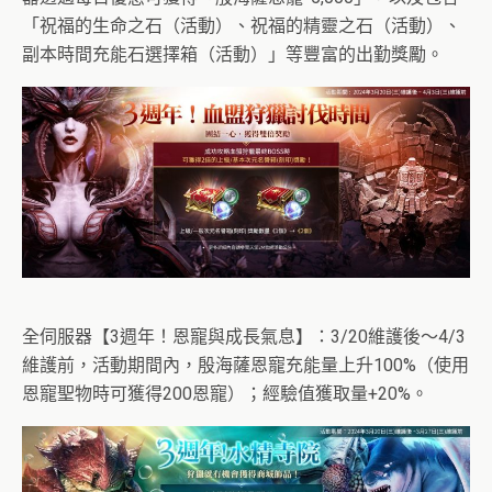
「祝福的生命之石（活動）、祝福的精靈之石（活動）、
副本時間充能石選擇箱（活動）」等豐富的出勤獎勵。
全伺服器【3週年！恩寵與成長氣息】：3/20維護後～4/3
維護前，活動期間內，殷海薩恩寵充能量上升100%（使用
恩寵聖物時可獲得200恩寵）；經驗值獲取量+20%。