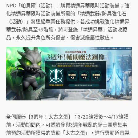
NPC「帕貝爾（活動）」購買精通昇華限時活動裝備；強
化精通昇華限時活動裝備所需的「精通武器/防具強化石
（活動）」將透過季票任務提供。若成功挑戰強化精通昇
華武器/防具至+9階段，將可登錄「精通昇華」活動收藏
品，永久提升角色所有傷害、傷害減緩屬性數值。
全伺服器【3週年！太古之蛋】：3/20維護後～4/17維護
前，活動期間內，可透過參與3週年戰亂的騎士團募集事
前預約活動所獲得的獎勵「太古之蛋」，進行獎勵道具製