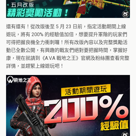
還有還有！從改版後至 5 月 23 日前，指定活動期間上線
遊玩，將有 200% 的經驗值加倍，想要提升軍階的玩家們
可得把握良機全力衝刺囉！所有改版內容以及完整獎勵活
動已全數公開，有興趣的戰友們絕對要把握時間，掌握好
康，現在就請到《A.V.A 戰地之王》官網及粉絲團查看完整
詳情，並趕緊上線遊玩吧！