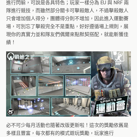
進行閃躲，可說是各具特色；玩家一樣分為 EU 與 NRF 兩
隊進行競技，而雖然部分關卡可擊殺敵人，不過擊殺敵人
只會增加個人得分，團體得分則不增加，因此進入運動賽
場，可別忘了擊殺完全不是重點，好好遵循場上規則，展
現你的真實力並和隊友們偶爾來點默契搭配，就能斬獲佳
績！
必不可少每月活動也隨著改版更新啦！這次的獎勵依舊是
多樣且豐富，每次都有的模式遊玩獎勵，玩家進行