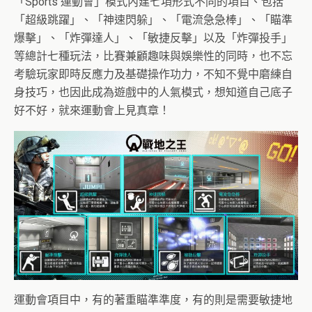
「Sports 運動會」模式內建七項形式不同的項目、包括
「超級跳躍」、「神速閃躲」、「電流急急棒」、「瞄準
爆擊」、「炸彈達人」、「敏捷反擊」以及「炸彈投手」
等總計七種玩法，比賽兼顧趣味與娛樂性的同時，也不忘
考驗玩家即時反應力及基礎操作功力，不知不覺中磨練自
身技巧，也因此成為遊戲中的人氣模式，想知道自己底子
好不好，就來運動會上見真章！
運動會項目中，有的著重瞄準準度，有的則是需要敏捷地