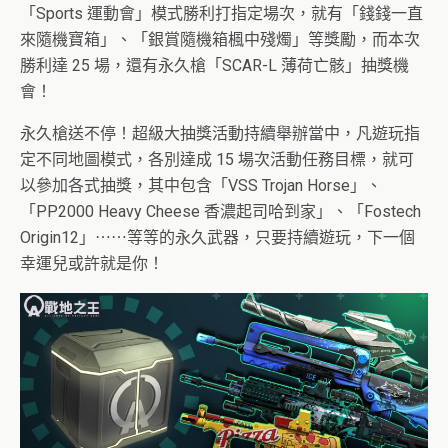
「Sports 運動會」模式勝利打指定場次，就有「錢錢一直
來隨機寶箱」、「銀賞隨機箱楓中殘燭」等獎勵，而本次
勝利達 25 場，還有永久槍「SCAR-L 薄荷亡骸」抽獎機
會！
永久槍送不停！超級大抽獎活動持續舉辦當中，凡遊玩指
定不同地圖模式，各別達成 15 場次活動任務目標，就可
以參加各式抽獎，其中包含「VSS Trojan Horse」、
「PP2000 Heavy Cheese 香濃起司哈到家」、「Fostech
Origin12」⋯⋯等等的永久武器，只要持續遊玩，下一個
幸運兒或許就是你！