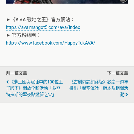
►《A.V.A 戰地之王》官方網站：
https://ava.mangot5.com/ava/index
► 官方粉絲團：
https://www.facebook.com/HappyTukAVA/
前一篇文章
下一篇文章
《夢王國與沉睡中的100位王
《古劍奇譚網路版》歡慶一週年
子殿下》開放全新活動「為亞
推出「鑿空渾淪」版本及相關活
特拉斯的聖夜點燃夢之火」
動