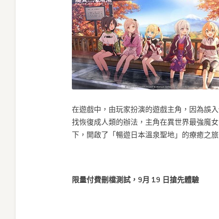
在遊戲中，由玩家扮演的遊戲主角，因為誤入
找恢復成人類的辦法，主角在異世界最強魔女
下，開啟了「暢遊日本溫泉聖地」的療癒之旅
限量付費刪檔測試，
9
月
19
日搶先體驗