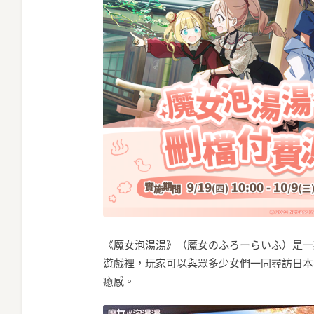
《魔女泡湯湯》（魔女のふろーらいふ）是一
遊戲裡，玩家可以與眾多少女們一同尋訪日本
癒感。