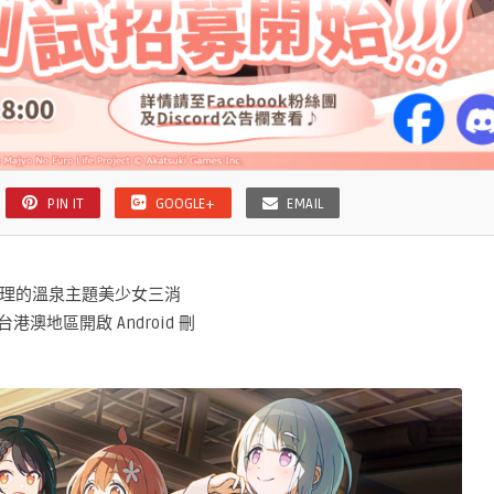
PIN IT
GOOGLE+
EMAIL
戲代理的溫泉主題美少女三消
港澳地區開啟 Android 刪