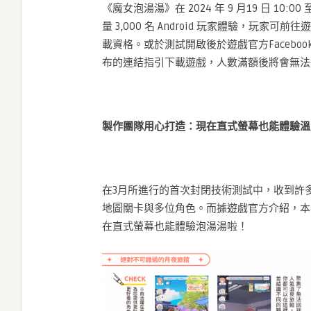
《魔女泡湯湯》在 2024 年 9 月19 日 10:0
量 3,000 名 Android 玩家體驗，
載資格。或於測試開啟後於遊戲官方Facebook粉絲專頁（
布的連結指引下載遊戲，人數滿額後將會無法
製作團隊用心打造：現在直式螢幕也能體驗溫
在3月所進行的首次封閉技術測試中，收到許
地圖關卡與多位角色。而據遊戲官方介紹，本
在直式螢幕也能體驗泡湯湯啦！