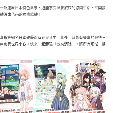
一起遊歷日本特色溫泉，還能享受溫泉旅館的悠閒生活，在開發
體驗溫泉帶來的療癒體驗！
瀨祈等知名日本聲優都有參與其中。此外，遊戲有豐富的爽快三
療癒異世界來客。快来一起體驗「激爽消除」，將所有煩惱一掃