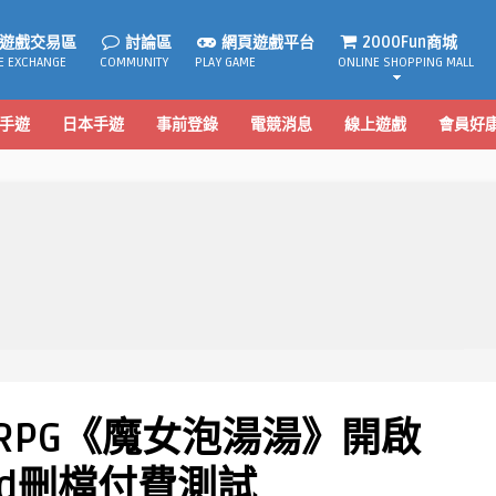
遊戲交易區
討論區
網頁遊戲平台
2000Fun商城
E EXCHANGE
COMMUNITY
PLAY GAME
ONLINE SHOPPING MALL
手遊
日本手遊
事前登錄
電競消息
線上遊戲
會員好
RPG《魔女泡湯湯》開啟
oid刪檔付費測試