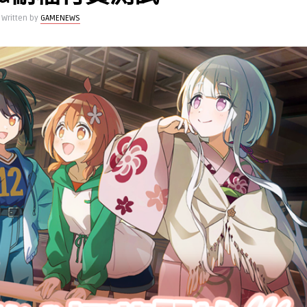
Written by
GAMENEWS