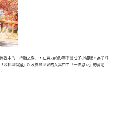
傳說中的「祈願之湯」，在魔力的影響下變成了小貓咪。為了尋
「莎枇坦特露」以及喜歡溫泉的女高中生「一條悠香」的幫助
。