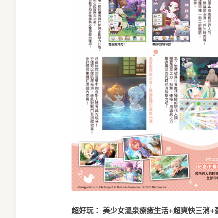
超好玩： 美少女溫泉療癒生活
+
超爽快三消
+