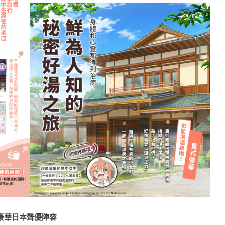
豪華日本聲優陣容