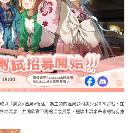
款以『魔女×溫泉×慢活』為主題的溫泉題材美少女RPG遊戲，在
各地溫泉，共同欣賞不同的溫泉風景，體驗由溫泉帶來的特有療