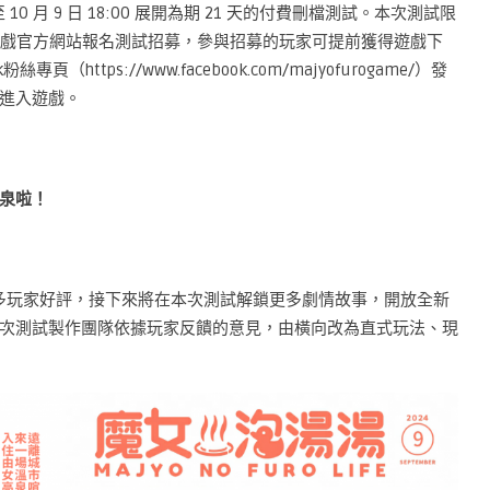
0 至 10 月 9 日 18:00 展開為期 21 天的付費刪檔測試。本次測試限
玩家可前往遊戲官方網站報名測試招募，參與招募的玩家可提前獲得遊戲下
https://www.facebook.com/majyofurogame/）發
進入遊戲。
泉啦！
多玩家好評，接下來將在本次測試解鎖更多劇情故事，開放全新
次測試製作團隊依據玩家反饋的意見，由橫向改為直式玩法、現