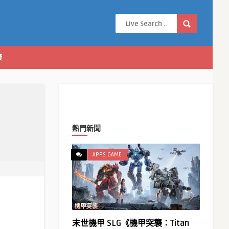
康
熱門新聞
APPS GAME
末世機甲 SLG《機甲突襲：Titan