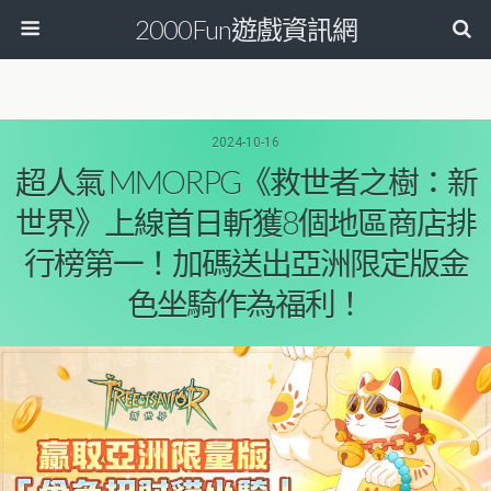
2000Fun遊戲資訊網
2024-10-16
超人氣 MMORPG《救世者之樹：新
世界》上線首日斬獲8個地區商店排
行榜第一！加碼送出亞洲限定版金
色坐騎作為福利！