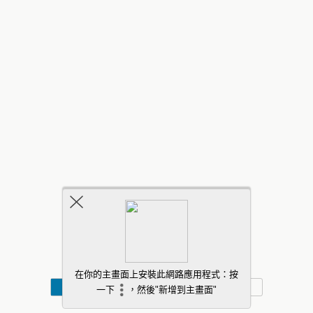
返回頂部
行動
桌面