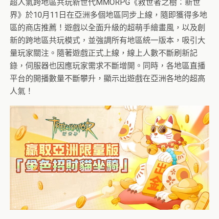
超人氣跨地區共玩新世代MMORPG《救世者之樹：新世
界》於10月11日在亞洲多個地區同步上線，隨即獲得多地
區的商店推薦！遊戲以全面升級的超萌手繪畫風，以及創
新的跨地區共玩模式，並強調所有地區統一版本，吸引大
量玩家關注。隨著遊戲正式上線，線上人數不斷刷新記
錄，伺服器也因應玩家需求不斷增開。同時，各地區直播
平台的開播數量不斷攀升，顯示出遊戲在亞洲各地的超高
人氣！