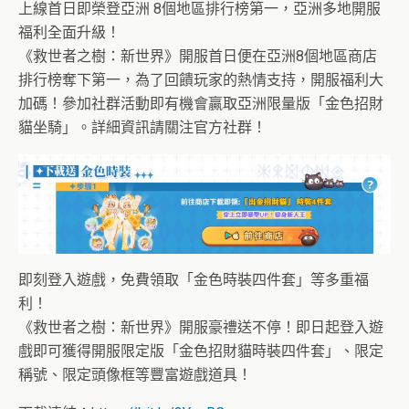
上線首日即榮登亞洲 8個地區排行榜第一，亞洲多地開服
福利全面升級！
《救世者之樹：新世界》開服首日便在亞洲8個地區商店
排行榜奪下第一，為了回饋玩家的熱情支持，開服福利大
加碼！參加社群活動即有機會贏取亞洲限量版「金色招財
貓坐騎」。詳細資訊請關注官方社群！
即刻登入遊戲，免費領取「金色時裝四件套」等多重福
利！
《救世者之樹：新世界》開服豪禮送不停！即日起登入遊
戲即可獲得開服限定版「金色招財貓時裝四件套」、限定
稱號、限定頭像框等豐富遊戲道具！