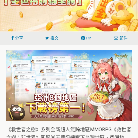
分享
推文
Pin
郵件
《救世者之樹》系列全新超人氣跨地區MMORPG《救世者
之樹：新世界》開服當天便迅速奪下台灣地區、香港地