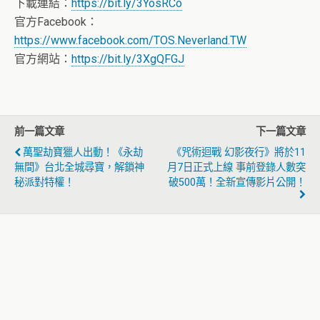
下載連結：
https://bit.ly/3YosRCo
官方Facebook：
https://www.facebook.com/TOS.Neverland.TW
官方網站：
https://bit.ly/3XgQFGJ
前一篇文章
下一篇文章
萬聖劫寶獵人出動！《永劫
《咒術迴戰 幻影夜行》將於11
無間》台北全城尋寶，解鎖神
月7日正式上線 事前登錄人數突
秘派對特權！
破500萬！全新宣傳影片公開！