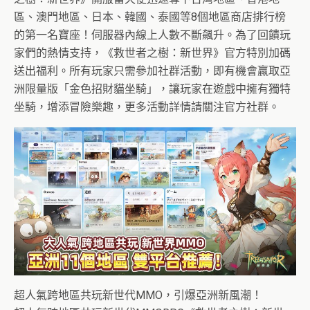
區、澳門地區、日本、韓國、泰國等8個地區商店排行榜
的第一名寶座！伺服器內線上人數不斷飆升。為了回饋玩
家們的熱情支持，《救世者之樹：新世界》官方特別加碼
送出福利。所有玩家只需參加社群活動，即有機會贏取亞
洲限量版「金色招財貓坐騎」，讓玩家在遊戲中擁有獨特
坐騎，增添冒險樂趣，更多活動詳情請關注官方社群。
超人氣跨地區共玩新世代MMO，引爆亞洲新風潮！