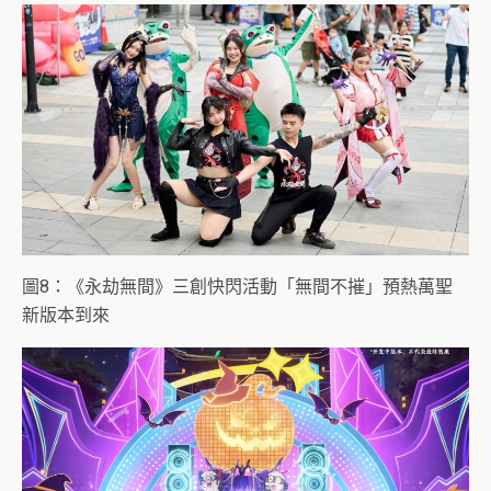
圖8：《永劫無間》三創快閃活動「無間不摧」預熱萬聖
新版本到來