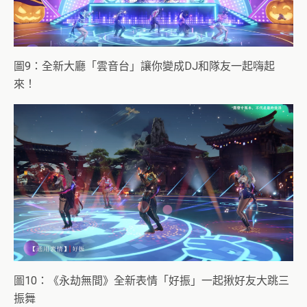
圖9：全新大廳「雲音台」讓你變成DJ和隊友一起嗨起
來！
圖10：《永劫無間》全新表情「好振」一起揪好友大跳三
振舞