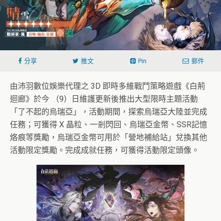
分享
推文
Pin
郵件
由沛羽數位娛樂代理之 3D 即時多維戰鬥策略遊戲《白荊
迴廊》於今 （9）日維護更新後推出大型限時主題活動
「了不起的烏瑞亞」，活動期間，探索烏瑞亞大陸並完成
任務；可獲得 X 晶粒、一剎閃回、烏瑞亞金幣、SSR記憶
烙痕等獎勵，烏瑞亞金幣可用於「營地補給站」兌換其他
活動限定獎勵。完成成就任務，可獲得活動限定頭像。