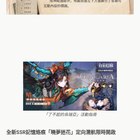
「了不起的烏瑞亞」活動指南
全新
SSR
記憶烙痕「曉夢迷花」定向潛航限時開啟