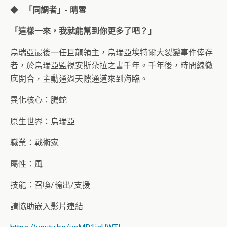
◆
「同調者」- 晴雪
「
這樣一來，我就能幫到你更多了吧？
」
烏瑞亞最後一任巨龍領主，烏瑞亞埃特爾大裂變事件倖存
者，於烏瑞亞監視安斯朵拉之書千年。千年後，時間線徹
底閉合，主動通過天隙通道來到海臨。
異化核心：騰蛇
原生世界：烏瑞亞
職業：戰術家
屬性：風
技能：召喚/輸出/支援
請協助嵌入影片連結: