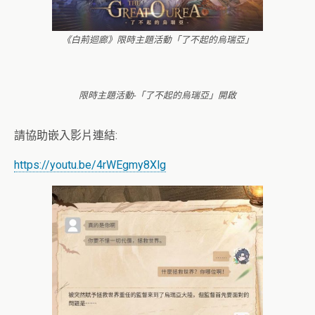
《白荊迴廊》限時主題活動「了不起的烏瑞亞」
限時主題活動-「了不起的烏瑞亞」開啟
請協助嵌入影片連結:
https://youtu.be/4rWEgmy8Xlg