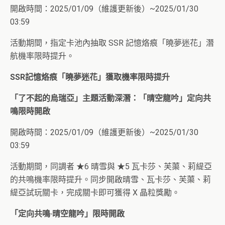
開啟時間：2025/01/09（維護更新後）~2025/01/30
03:59
活動期間，指定卡池內抽取 SSR 記憶烙痕「曉夢迷花」潛
航機率限時提升。
SSR
記憶烙痕「曉夢迷花」獲取機率限時提升
「了不起的烏瑞亞」主題活動深潛：「
晴空龍吟
」定向共
鳴限時開啟
開啟時間：2025/01/09（維護更新後）~2025/01/30
03:59
活動期間，同調者 ★6 晴雪與 ★5 瓦卡莎、芙蕖、莉緹亞
的共鳴機率限時提升。同步開啟晴雪、瓦卡莎、芙蕖、莉
緹亞試玩關卡，完成關卡即可獲得 X 晶粒獎勵。
「定向共鳴·晴空龍吟」限時開啟