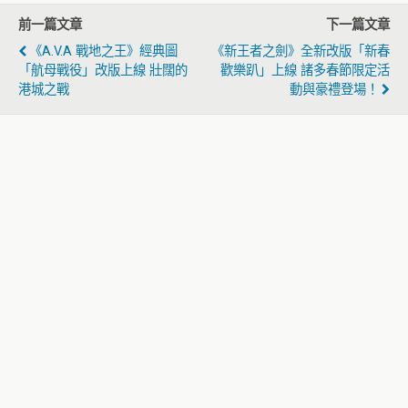
前一篇文章
下一篇文章
《A.V.A 戰地之王》經典圖
《新王者之劍》全新改版「新春
「航母戰役」改版上線 壯闊的
歡樂趴」上線 諸多春節限定活
港城之戰
動與豪禮登場！