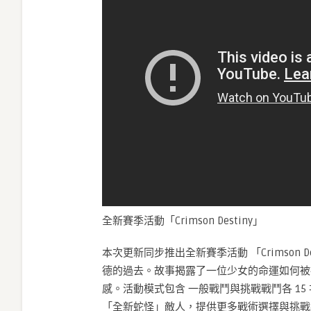
全新賽季活動「Crimson Destiny」
本次更新同步推出全新賽季活動 「Crimson 
德的過去。故事揭露了一位少女的命運如何被
感。活動模式包含 一般戰鬥與挑戰戰鬥各 15 
「全新蛇怪」敵人，提供更多戰術選擇與挑戰