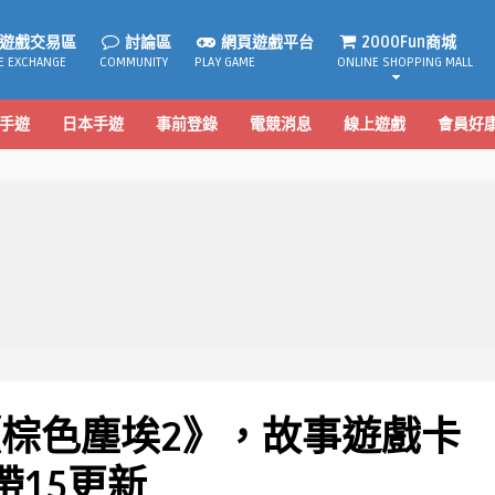
遊戲交易區
討論區
網頁遊戲平台
2000Fun商城
E EXCHANGE
COMMUNITY
PLAY GAME
ONLINE SHOPPING MALL
手遊
日本手遊
事前登錄
電競消息
線上遊戲
會員好
G《棕色塵埃2》，故事遊戲卡
帶15更新