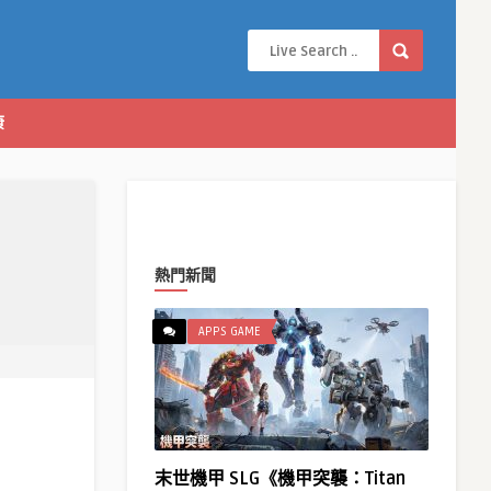
康
熱門新聞
APPS GAME
末世機甲 SLG《機甲突襲：Titan