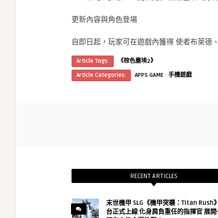
更新內容與角色登場
自即日起，玩家可在遊戲內獲得 使者布萊德、
Article Tags:
《棕色塵埃2》
·
Article Categories:
APPS GAME
手機遊戲
RECENT ARTICLES
末世機甲 SLG《機甲突襲：Titan Rus
台正式上線 化身肩負重任的指揮官 展開