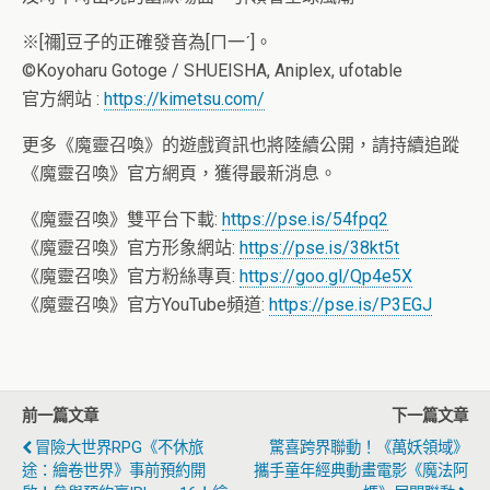
※[禰]豆子的正確發音為[ㄇ一ˊ]。
©Koyoharu Gotoge / SHUEISHA, Aniplex, ufotable
官方網站 :
https://kimetsu.com/
更多《魔靈召喚》的遊戲資訊也將陸續公開，請持續追蹤
《魔靈召喚》官方網頁，獲得最新消息。
《魔靈召喚》雙平台下載:
https://pse.is/54fpq2
《魔靈召喚》官方形象網站:
https://pse.is/38kt5t
《魔靈召喚》官方粉絲專頁:
https://goo.gl/Qp4e5X
《魔靈召喚》官方YouTube頻道:
https://pse.is/P3EGJ
前一篇文章
下一篇文章
冒險大世界RPG《不休旅
驚喜跨界聯動！《萬妖領域》
途：繪卷世界》事前預約開
攜手童年經典動畫電影《魔法阿