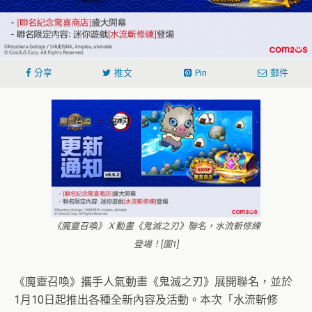
分享
推文
Pin
郵件
《魔靈召喚》Ｘ動畫《鬼滅之刃》聯名，水流斬修練
登場！[圖1]
《魔靈召喚》攜手人氣動畫《鬼滅之刃》展開聯名，並於
1月10日起推出各種全新內容及活動。本次「水流斬修