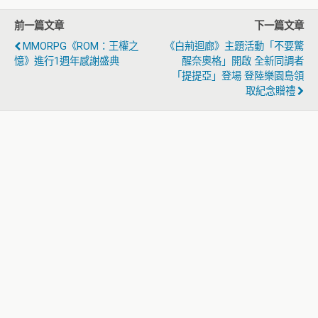
前一篇文章
下一篇文章
MMORPG《ROM：王權之
《白荊迴廊》主題活動「不要驚
憶》進行1週年感謝盛典
醒奈奧格」開啟 全新同調者
「提提亞」登場 登陸樂園島領
取紀念贈禮