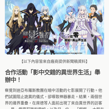
【以下內容皆來自廠商提供新聞稿資料】
合作活動「影中交錯的異世界生活」舉
辦中！
察覺到迪亞布羅斯教團在暗中活動的七影展開了行動。他
們試圖阻止詭異的儀式，卻導致神器暴走。結果，兩個世
界的邊界重疊，在席德等人面前出現了來自異世界的訪客