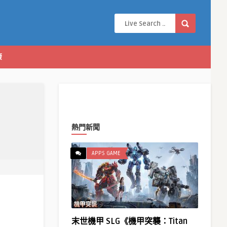
康
熱門新聞
APPS GAME
末世機甲 SLG《機甲突襲：Titan