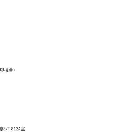
參與機會）
/F 812A室