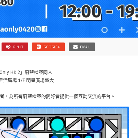
PIN IT
GOOGLE+
EMAIL
nly HK 2」蔚藍檔案同人
活廣場 1/F 明星廣場盛大
者，為所有蔚藍檔案的愛好者提供一個互動交流的平台。