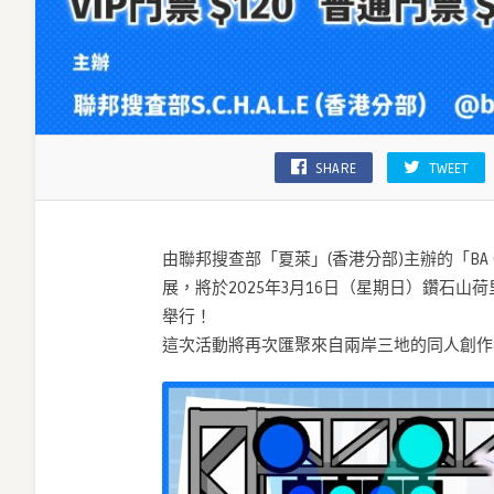
SHARE
TWEET
由聯邦搜查部「夏萊」(香港分部)主辦的「BA O
展，將於2025年3月16日（星期日）鑽石山荷里
舉行！
這次活動將再次匯聚來自兩岸三地的同人創作