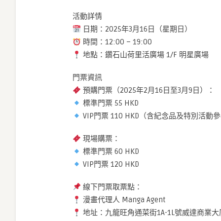
活動詳情
日期：2025年3月16日（星期日）
時間：12:00 – 19:00
地點：鑽石山荷里活廣場 1/F 明星廣場
門票資訊
預購門票（2025年2月16日至3月9日）：
標準門票 55 HKD
VIP門票 110 HKD（含紀念品及特別活動
現場購票：
標準門票 60 HKD
VIP門票 120 HKD
線下門票取票點：
漫畫代理人 Manga Agent
地址：九龍旺角通菜街1A-1L號威達商業大廈8