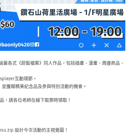
色攤位，涵蓋各式《蔚藍檔案》同人作品，包括插畫、漫畫、周邊商品、
layer互動環節。
利，並獲贈精美紀念品及參與特別活動的機會。
品，請各位老師在線下取票時領取！
odesu.zip 設計今次活動的主視覺圖！