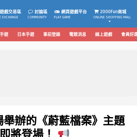
遊戲交易區
討論區
網頁遊戲平台
2000Fun商城
E EXCHANGE
COMMUNITY
PLAY GAME
ONLINE SHOPPING MALL
手遊
日本手遊
事前登錄
電競消息
線上遊戲
會員好
場舉辦的《蔚藍檔案》主題
展即將登場！