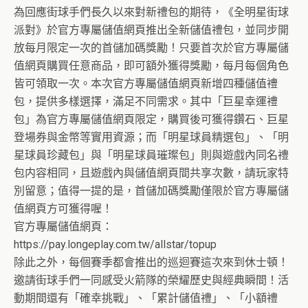
為回應街球手們長久以來對新禮包的期待，《全明星街球
派對》於官方專屬儲值網頁推出全新儲值禮包，並同步開
放每月限定一次的首儲加碼獎勵！只要首次於官方專屬儲
值網頁購買任意商品，即可額外獲得獎勵，每月每個角色
皆可領取一次。本次官方專屬儲值網頁新增四種儲值禮
包，提供多樣選擇，滿足不同需求。其中「巨星幸運禮
包」為官方專屬儲值網頁限定，購買後可獲得鑽石、巨星
登場券與金幣等實用資源；而「明星球員精選包」、「明
星球員珍藏包」與「明星球員璀璨包」則與遊戲內同名禮
包内容相同，且遊戲內與儲值網頁間共享次數，請玩家特
別留意；值得一提的是，首儲加碼獎勵僅限於官方專屬儲
值網頁方可獲得喔！
官方專屬儲值網頁：
https://pay.longeplay.com.tw/allstar/topup
除此之外，每個賽季都會推出的巡迴賽這次來到休士頓！
邀請街球手們一同感受火箭隊的榮耀歷史與經典瞬間！活
動期間還有「確幸挑戰」、「累計儲值禮」、「小額禮