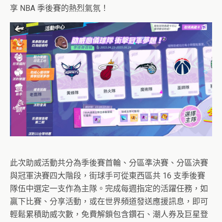
享 NBA 季後賽的熱烈氣氛！
此次助威活動共分為季後賽首輪、分區準決賽、分區決賽
與冠軍決賽四大階段，街球手可從東西區共 16 支季後賽
隊伍中選定一支作為主隊。完成每週指定的活躍任務，如
贏下比賽、分享活動，或在世界頻道發送應援訊息，即可
輕鬆累積助威次數，免費解鎖包含鑽石、潮人券及巨星登