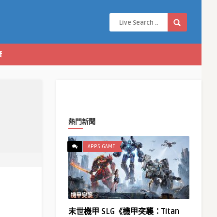
康
熱門新聞
APPS GAME
末世機甲 SLG《機甲突襲：Titan