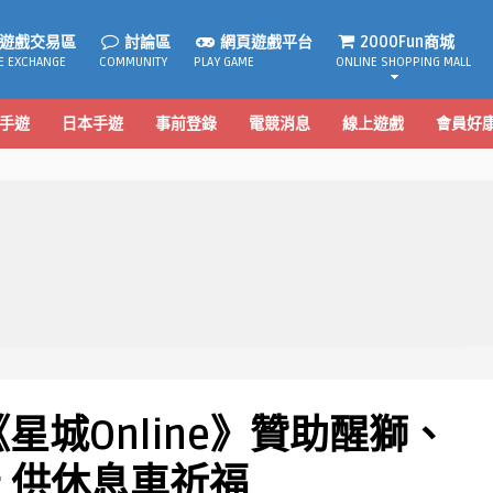
遊戲交易區
討論區
網頁遊戲平台
2000Fun商城
E EXCHANGE
COMMUNITY
PLAY GAME
ONLINE SHOPPING MALL
手遊
日本手遊
事前登錄
電競消息
線上遊戲
會員好
星城Online》贊助醒獅、
 供休息車祈福