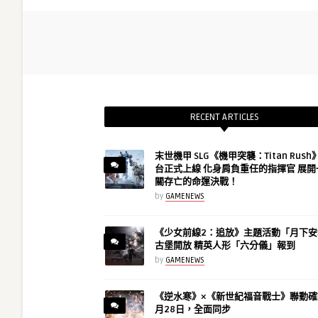
RECENT ARTICLES
末世機甲 SLG《機甲突襲：Titan Rus
台正式上線 化身肩負重任的指揮官 展開
關存亡的命運決戰！
by
GAMENEWS
《少女前線2：追放》主題活動「月下安
古堡開放 精英人形「六分儀」報到
by
GAMENEWS
《逆水寒》×《新世紀福音戰士》聯動確
月28日，全面同步