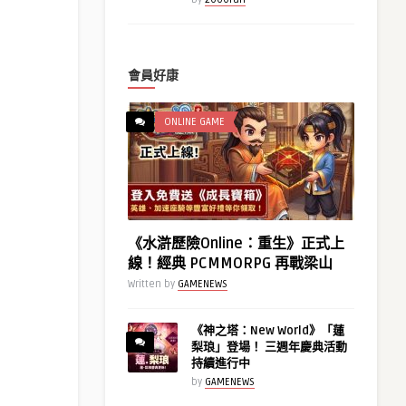
會員好康
ONLINE GAME
《水滸歷險Online：重生》正式上
線！經典 PCMMORPG 再戰梁山
Written by
GAMENEWS
《神之塔：New World》「蓮
梨琅」登場！ 三週年慶典活動
持續進行中
by
GAMENEWS