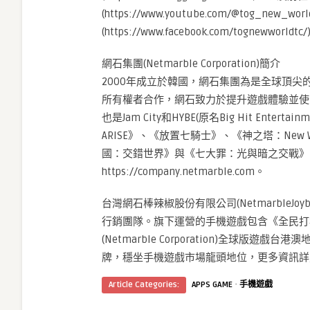
(https://www.youtube.com/@tog_new_w
(https://www.facebook.com/tognewwor
網石集團(Netmarble Corporation)簡介
2000年成立於韓國，網石集團為是全球頂尖
所有權者合作，網石致力於提升遊戲體驗並使全球
也是Jam City和HYBE(原名Big Hit En
ARISE》、《放置七騎士》、《神之塔：New 
國：交錯世界》與《七大罪：光與暗之交戰》
https://company.netmarble.com。
台灣網石棒辣椒股份有限公司(NetmarbleJo
行銷團隊。旗下運營的手機遊戲包含《全民打
(Netmarble Corporation)全球
牌，穩坐手機遊戲市場龍頭地位，更多資訊詳見官方網站h
·
Article Categories:
APPS GAME
手機遊戲