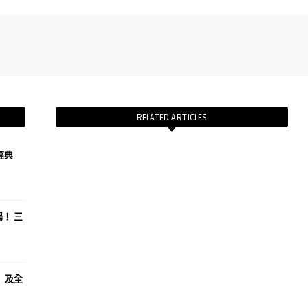
RELATED ARTICLES
經典
場！ 三
區」及全