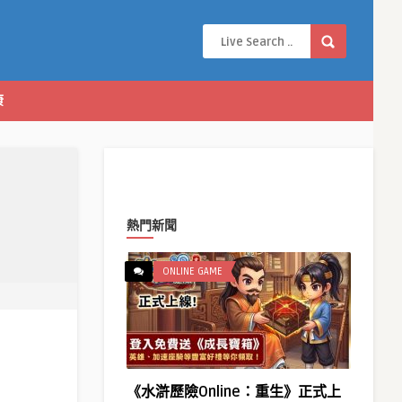
康
熱門新聞
ONLINE GAME
《水滸歷險Online：重生》正式上