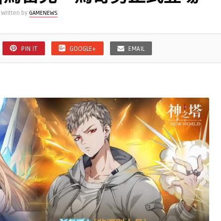
Written by
GAMENEWS
PIN IT
GOOGLE+
EMAIL