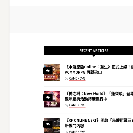
RECENT ARTICLES
《水滸歷險Online：重生》正式上線！
PCMMORPG 再戰梁山
by
GAMENEWS
《神之塔：New World》「蓮梨琅」登
週年慶典活動持續進行中
by
GAMENEWS
《RF ONLINE NEXT》開啟「烏薩斯戰
新戰鬥內容
by
GAMENEWS