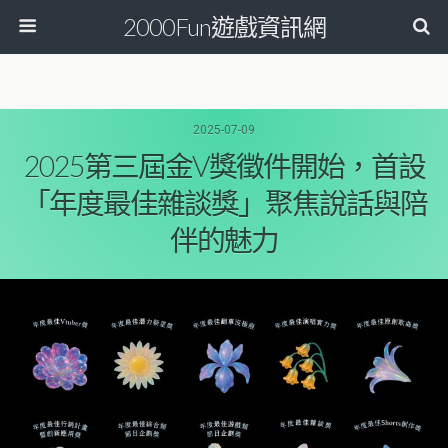
2000Fun遊戲資訊網
2025-07-09
2025第三屆金V獎徵件開始，首設
「年度最佳雜談獎」聚焦說話與陪
伴的魅力