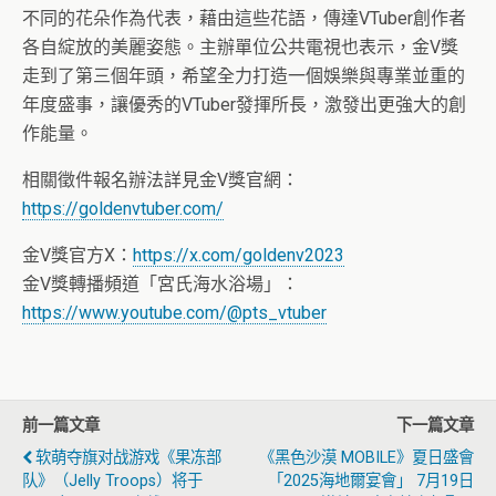
不同的花朵作為代表，藉由這些花語，傳達VTuber創作者
各自綻放的美麗姿態。主辦單位公共電視也表示，金V獎
走到了第三個年頭，希望全力打造一個娛樂與專業並重的
年度盛事，讓優秀的VTuber發揮所長，激發出更強大的創
作能量。
相關徵件報名辦法詳見金V獎官網：
https://goldenvtuber.com/
金V獎官方X：
https://x.com/goldenv2023
金V獎轉播頻道「宮氏海水浴場」：
https://www.youtube.com/@pts_vtuber
前一篇文章
下一篇文章
软萌夺旗对战游戏《果冻部
《黑色沙漠 MOBILE》夏日盛會
队》（Jelly Troops）将于
「2025海地爾宴會」 7月19日