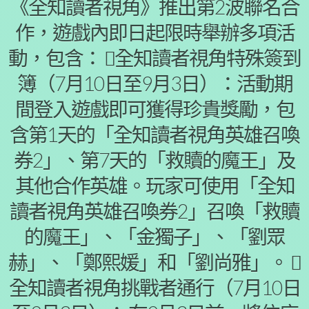
《全知讀者視角》推出第2波聯名合
作，遊戲內即日起限時舉辦多項活
動，包含： 全知讀者視角特殊簽到
簿（7月10日至9月3日）：活動期
間登入遊戲即可獲得珍貴獎勵，包
含第1天的「全知讀者視角英雄召喚
券2」、第7天的「救贖的魔王」及
其他合作英雄。玩家可使用「全知
讀者視角英雄召喚券2」召喚「救贖
的魔王」、「金獨子」、「劉眾
赫」、「鄭熙媛」和「劉尚雅」。 
全知讀者視角挑戰者通行（7月10日