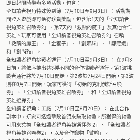
即日起限時舉辦多項活動，包含：
全知讀者視角特殊簽到簿（7月10日至9月3日）：活動期
間登入遊戲即可獲得珍貴獎勵，包含第1天的「全知讀者
視角英雄召喚券2」、第7天的「救贖的魔王」及其他合作
英雄。玩家可使用「全知讀者視角英雄召喚券2」召喚
「救贖的魔王」、「金獨子」、「劉眾赫」、「鄭熙媛」
和「劉尚雅」。
全知讀者視角挑戰者通行（7月10日至9月3日）： 在9月3
日前，將依序推出共3種不同的合作挑戰者通行。第1波挑
戰者通行將於7月10日開始，第2波於7月24日開始，第3波
則在8月7日開始。玩家可獲得「初始的克利俄斯召喚
券」、「全知讀者視角英雄召喚券」，和「全知讀者視角
英雄選擇券」。
全知讀者視角：工廠（7月10日至8月20日）： 在此合作
副本中，玩家可透過擊敗首領來賺取貨幣。所獲得的貨幣
可用來兌換「全知讀者視角英雄選擇券 2」、「全知讀者
視角英雄召喚券2」，以及合作寵物「譬喻」。