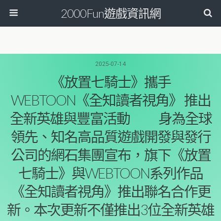
2000Fun遊戲資訊網
2025-07-14
《放置七騎士》攜手
WEBTOON《全知讀者視角》 推出
全新英雄與豐富活動 身為全球
領先、知名高品質遊戲開發與發行
公司的網石集團宣布，旗下《放置
七騎士》與WEBTOON系列作品
《全知讀者視角》推出聯名合作更
新。本次更新不僅推出3位全新英雄