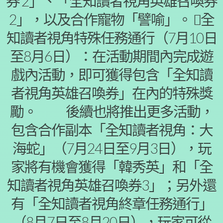
券 2」、「全知讀者視角英雄召喚券
2」，以及合作寵物「譬喻」。 全
知讀者視角特殊任務通行（7月10日
至8月6日）：在活動期間內完成遊
戲內活動，即可獲得包含「全知讀
者視角英雄召喚券」在內的特殊獎
勵。 後續也將推出更多活動，
包含合作副本「全知讀者視角：大
海蛇」（7月24日至9月3日），玩
家將有機會獲得「韓秀英」和「全
知讀者視角英雄召喚券3」；另外還
有「全知讀者視角終章任務通行」
（8月7日至8月20日），玩家可從