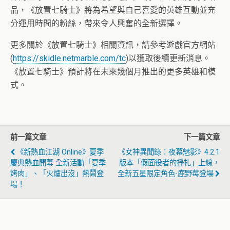
品，《放置七騎士》將為希望與自己喜愛的英雄互動並充
分運用時間的粉絲，帶來令人興奮的全新選擇。
更多關於《放置七騎士》相關資訊，請參考遊戲官方網站
(
https://skidle.netmarble.com/tc
)以獲取後續更新消息。
《放置七騎士》預計將在未來幾個月推出的更多英雄和模
式。
前一篇文章
下一篇文章
《新熱血江湖 Online》夏季
《女神異聞錄：夜幕魅影》4.2.1
慶典熱血開幕 全新活動「夏季
版本「假面役者的掙扎」上線，
烤肉」、「火爐出沒」熱鬧登
全新五星限定角色-鹿野莓登場
場！