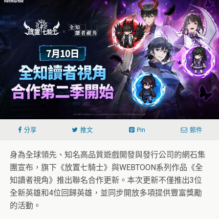
分享
推文
Pin
郵件
身為全球領先、知名高品質遊戲開發與發行公司的網石集
團宣布，旗下《放置七騎士》與WEBTOON系列作品《全
知讀者視角》推出聯名合作更新。本次更新不僅推出3位
全新英雄和4位回歸英雄，並同步開放多項提供豐富獎勵
的活動。