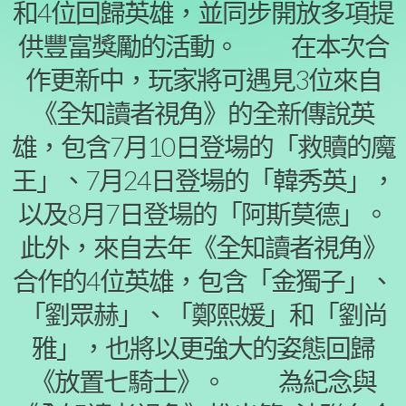
和4位回歸英雄，並同步開放多項提
供豐富獎勵的活動。 在本次合
作更新中，玩家將可遇見3位來自
《全知讀者視角》的全新傳說英
雄，包含7月10日登場的「救贖的魔
王」、7月24日登場的「韓秀英」，
以及8月7日登場的「阿斯莫德」。
此外，來自去年《全知讀者視角》
合作的4位英雄，包含「金獨子」、
「劉眾赫」、「鄭熙媛」和「劉尚
雅」，也將以更強大的姿態回歸
《放置七騎士》。 為紀念與