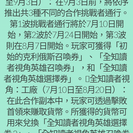
至9月3日）： 在9月3日前，將依序
推出共3種不同的合作挑戰者通行。
第1波挑戰者通行將於7月10日開
始，第2波於7月24日開始，第3波
則在8月7日開始。玩家可獲得「初
始的克利俄斯召喚券」、「全知讀
者視角英雄召喚券」，和「全知讀
者視角英雄選擇券」。 全知讀者視
角：工廠（7月10日至8月20日）：
在此合作副本中，玩家可透過擊敗
首領來賺取貨幣。所獲得的貨幣可
用來兌換「全知讀者視角英雄選擇