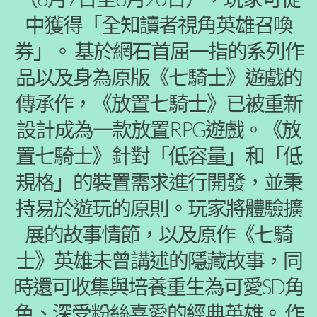
中獲得「全知讀者視角英雄召喚
券」。 基於網石首屈一指的系列作
品以及身為原版《七騎士》遊戲的
傳承作，《放置七騎士》已被重新
設計成為一款放置RPG遊戲。《放
置七騎士》針對「低容量」和「低
規格」的裝置需求進行開發，並秉
持易於遊玩的原則。玩家將體驗擴
展的故事情節，以及原作《七騎
士》英雄未曾講述的隱藏故事，同
時還可收集與培養重生為可愛SD角
色、深受粉絲喜愛的經典英雄。 作