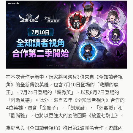
在本次合作更新中，玩家將可遇見3位來自《全知讀者視
角》的全新傳說英雄，包含7月10日登場的「救贖的魔
王」、7月24日登場的「韓秀英」，以及8月7日登場的
「阿斯莫德」。此外，來自去年《全知讀者視角》合作的
4位英雄，包含「金獨子」、「劉眾赫」、「鄭熙媛」和
「劉尚雅」，也將以更強大的姿態回歸《放置七騎士》。
為紀念與《全知讀者視角》推出第2波聯名合作，遊戲內