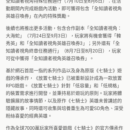
全知讀者視角特殊任務通行（7月10日至8月6日）：在活
動期間內完成遊戲內活動，即可獲得包含「全知讀者視角
英雄召喚券」在內的特殊獎勵。
後續也將推出更多活動，包含合作副本「全知讀者視角：
大海蛇」（7月24日至9月3日），玩家將有機會獲得「韓
秀英」和「全知讀者視角英雄召喚券3」；另外還有「全
知讀者視角終章任務通行」（8月7日至8月20日），玩家
可從中獲得「全知讀者視角英雄召喚券」。
基於網石首屈一指的系列作品以及身為原版《七騎士》遊
戲的傳承作，《放置七騎士》已被重新設計成為一款放置
RPG遊戲。《放置七騎士》針對「低容量」和「低規格」
的裝置需求進行開發，並秉持易於遊玩的原則。玩家將體
驗擴展的故事情節，以及原作《七騎士》英雄未曾講述的
隱藏故事，同時還可收集與培養重生為可愛SD角色、深受
粉絲喜愛的經典英雄。
作為全球7000萬玩家所喜愛遊戲《七騎士》的官方傳承作