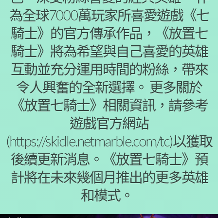
為全球7000萬玩家所喜愛遊戲《七
騎士》的官方傳承作品，《放置七
騎士》將為希望與自己喜愛的英雄
互動並充分運用時間的粉絲，帶來
令人興奮的全新選擇。 更多關於
《放置七騎士》相關資訊，請參考
遊戲官方網站
(https://skidle.netmarble.com/tc)以獲取
後續更新消息。《放置七騎士》預
計將在未來幾個月推出的更多英雄
和模式。