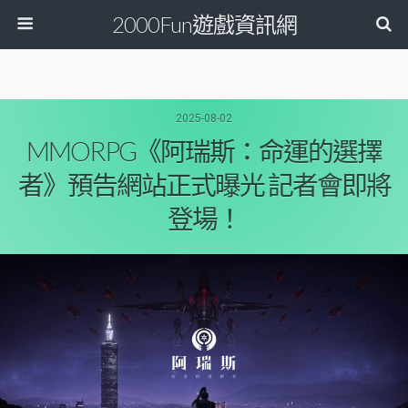
2000Fun遊戲資訊網
2025-08-02
MMORPG《阿瑞斯：命運的選擇
者》預告網站正式曝光 記者會即將
登場！