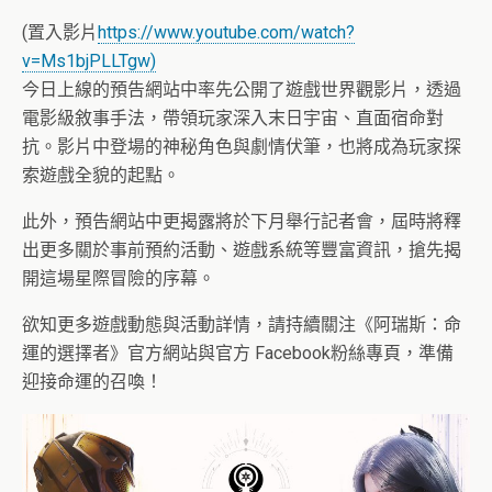
(置入影片
https://www.youtube.com/watch?
v=Ms1bjPLLTgw)
今日上線的預告網站中率先公開了遊戲世界觀影片，透過
電影級敘事手法，帶領玩家深入末日宇宙、直面宿命對
抗。影片中登場的神秘角色與劇情伏筆，也將成為玩家探
索遊戲全貌的起點。
此外，預告網站中更揭露將於下月舉行記者會，屆時將釋
出更多關於事前預約活動、遊戲系統等豐富資訊，搶先揭
開這場星際冒險的序幕。
欲知更多遊戲動態與活動詳情，請持續關注《阿瑞斯：命
運的選擇者》官方網站與官方 Facebook粉絲專頁，準備
迎接命運的召喚！