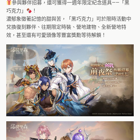
參與夥伴招募，還可獲得一週年限定紀念道具——「黑
巧克力」
！
濃郁象徵著記憶的甜與苦，「黑巧克力」可於限時活動中
兌換復刻夥伴、往期限定時裝、營地建物、全新營地特
效，甚至還有可愛頭像等豐富獎勳等待解鎖！