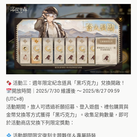
活動三：週年限定紀念道具「黑巧克力」兌換開啟！
開放時間｜2025/7/30 維護後 ～ 2025/8/27 09:59
(UTC+8)
活動期間，旅人可透過祈願招募、登入遊戲、禮包購買與
金幣兌換等方式獲得「黑巧克力」。收集足夠數量，即可
於活動商店兌換下列限定獎勳：
活動期間限定復刻主題夥伴＆專屬時裝