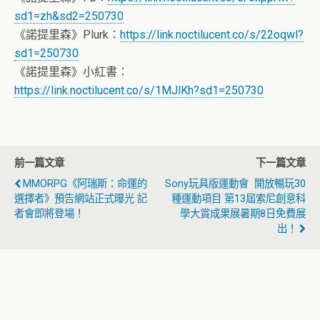
sd1=zh&sd2=250730
《諾提里森》Plurk：
https://link.noctilucent.co/s/22oqwl?
sd1=250730
《諾提里森》小紅書：
https://link.noctilucent.co/s/1MJlKh?sd1=250730
前一篇文章
下一篇文章
MMORPG《阿瑞斯：命運的
Sony玩具版運動會 開放暢玩30
選擇者》預告網站正式曝光 記
種運動項目 第13屆索尼創意科
者會即將登場！
學大賞成果展暑期8日免費展
出！