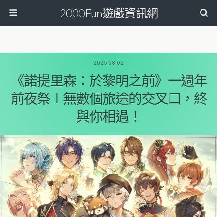
2000Fun遊戲資訊網
2025-08-02
《諾提里森：於黎明之前》一週年
前夜祭∣無數個旅途的交叉口，終
與你相遇！