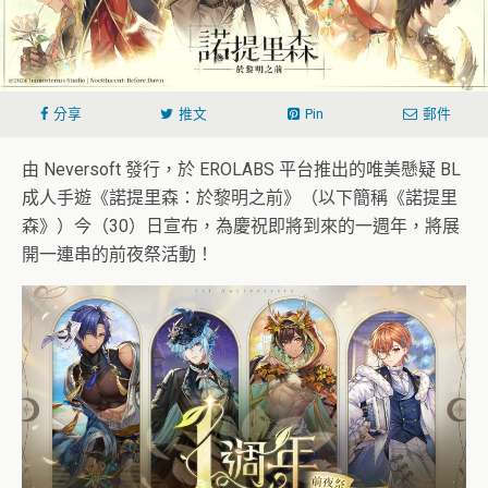
分享
推文
Pin
郵件
由 Neversoft 發行，於 EROLABS 平台推出的唯美懸疑 BL
成人手遊《諾提里森：於黎明之前》（以下簡稱《諾提里
森》）今（30）日宣布，為慶祝即將到來的一週年，將展
開一連串的前夜祭活動！