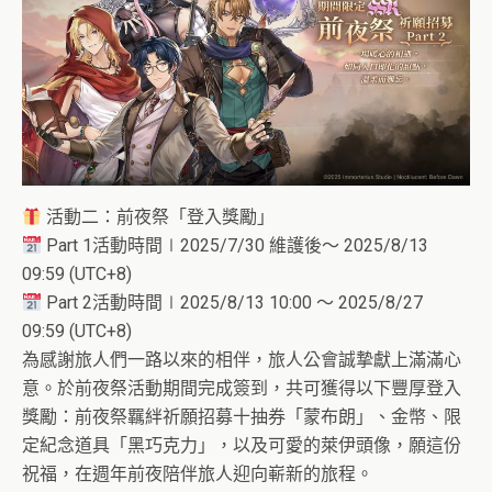
活動二：前夜祭「登入獎勵」
Part 1活動時間∣2025/7/30 維護後～ 2025/8/13
09:59 (UTC+8)
Part 2活動時間∣2025/8/13 10:00 ～ 2025/8/27
09:59 (UTC+8)
為感謝旅人們一路以來的相伴，旅人公會誠摯獻上滿滿心
意。於前夜祭活動期間完成簽到，共可獲得以下豐厚登入
獎勵：前夜祭羈絆祈願招募十抽券「蒙布朗」、金幣、限
定紀念道具「黑巧克力」，以及可愛的萊伊頭像，願這份
祝福，在週年前夜陪伴旅人迎向嶄新的旅程。