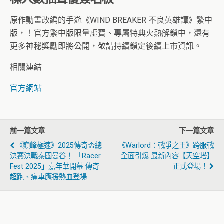
原作動畫改編的手遊《WIND BREAKER 不良英雄譚》繁中
版，！官方繁中版限量虛寶、專屬特典火熱解鎖中，還有
更多神秘獎勵即將公開，敬請持續鎖定後續上市資訊。
相關連結
官方網站
前一篇文章
下一篇文章
《巔峰極速》2025傳奇盃總
《Warlord：戰爭之王》跨服戰
決賽決戰泰國曼谷！ 「Racer
全面引爆 最新內容【天空塔】
Fest 2025」嘉年華開幕 傳奇
正式登場！
超跑、痛車應援熱血登場