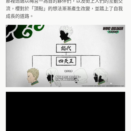
那裡透過以梅宮一為首的夥伴們，以及街上人們的互動交
流，櫻對於「頂點」的想法漸漸產生改變，並踏上了自我
成長的道路。