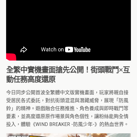
全繁中實機畫面搶先公開！街頭戰鬥×互
動任務高度還原
今日同步公開首波全繁體中文版實機畫面，玩家將親自接
受居民各式委託，對抗街頭混混與潛藏威脅，展現「防風
鈴」的精神。遊戲融合任務推進、角色養成與即時戰鬥等
要素，並高度還原原作場景與角色個性，讓粉絲能夠全情
投入，體驗《WIND BREAKER -防風少年-》的熱血世界。