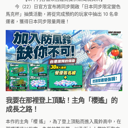
今（22）日官方宣布將同步開啟「日本同步限定變色
馬克杯」抽獎活動，將從完成預約的玩家中抽出 10 名幸
運者，獲得日本同步限量周邊！
我要在那裡登上頂點！主角「櫻遙」的
成長之路！
本作的主角「櫻 遙」，為了登上頂點而進入風鈴高中，在