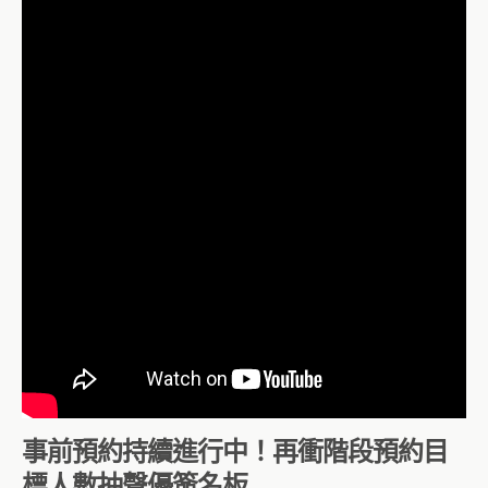
事前預約持續進行中！再衝階段預約目
標人數抽聲優簽名板