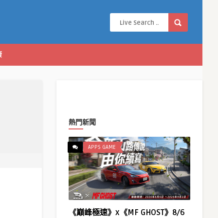
康
熱門新聞
APPS GAME
《巔峰極速》x《MF GHOST》8/6