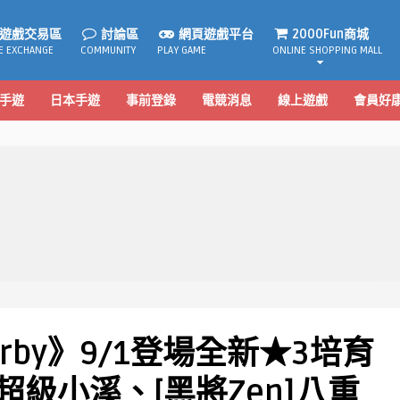
遊戲交易區
討論區
網頁遊戲平台
2000Fun商城
E EXCHANGE
COMMUNITY
PLAY GAME
ONLINE SHOPPING MALL
手遊
日本手遊
事前登錄
電競消息
線上遊戲
會員好
Derby》9/1登場全新★3培育
超級小溪、[黑將Zen]八重