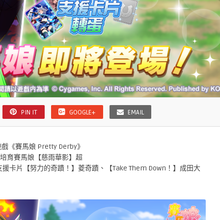
PIN IT
GOOGLE+
EMAIL
賽馬娘 Pretty Derby》
3 特選培育賽馬娘【慈雨華影】超
支援卡片【努力的奇蹟！】菱奇蹟、【Take Them Down！】成田大