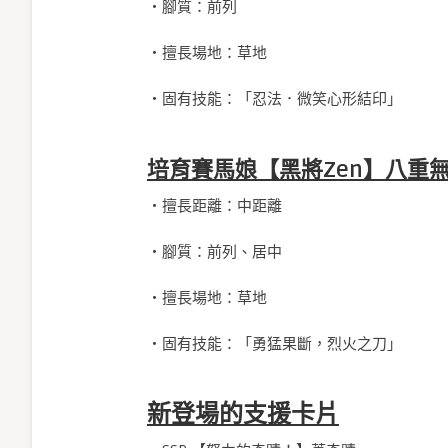
・腳質：前列
・擅長場地：草地
・固有技能：「忍法．微笑心形結印」
培育賽馬娘【黑將Zen】八重
・擅長距離：中距離
・腳質：前列、居中
・擅長場地：草地
・固有技能：「勇猛果斷，烈火之刀」
新登場的支援卡片