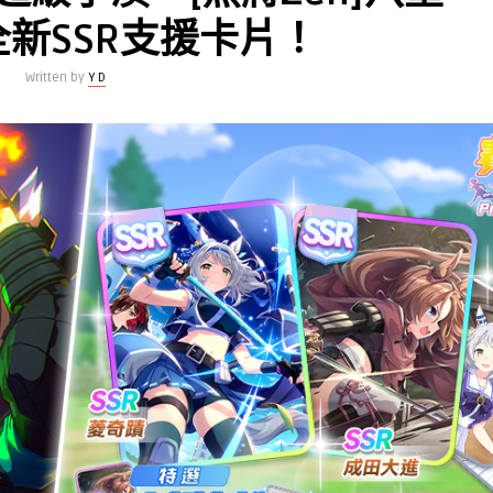
新SSR支援卡片！
Written by
Y D