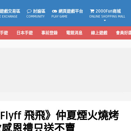
遊戲交易區
討論區
網頁遊戲平台
2000Fun商城
E EXCHANGE
COMMUNITY
PLAY GAME
ONLINE SHOPPING MALL
手遊
日本手遊
事前登錄
電競消息
線上遊戲
會員好
lyff 飛飛》仲夏煙火燒烤
秋感恩禮只送不賣