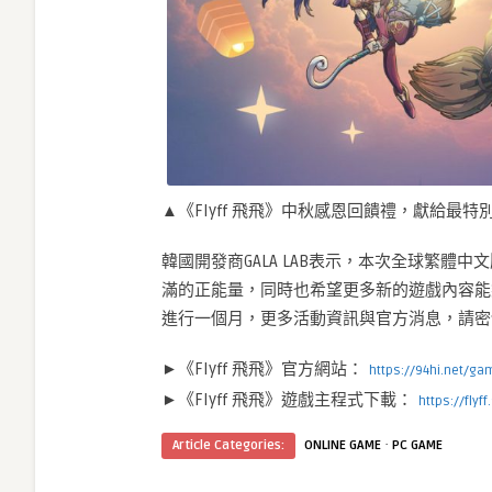
▲《Flyff 飛飛》中秋感恩回饋禮，獻給最特
韓國開發商GALA LAB表示，本次全球繁
滿的正能量，同時也希望更多新的遊戲內容能夠
進行一個月，更多活動資訊與官方消息，請密
►《Flyff 飛飛》官方網站：
https://94hi.net/ga
►《Flyff 飛飛》遊戲主程式下載：
https://flyf
·
Article Categories:
ONLINE GAME
PC GAME