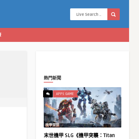
康
熱門新聞
APPS GAME
末世機甲 SLG《機甲突襲：Titan