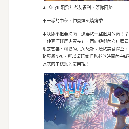
▲《Flyff 飛飛》老友福利，等你回歸
不一樣的中秋，仲夏煙火燒烤季
中秋節不但要烤肉，還要烤一整個月的肉！？
「仲夏河畔煙火票卷」，再向遊戲內商店購買
限定套裝、可愛的六角恐龍、燒烤美食禮盒、
動專屬NPC，所以請玩家們務必於時間內完
這次的中秋系列慶典裡！