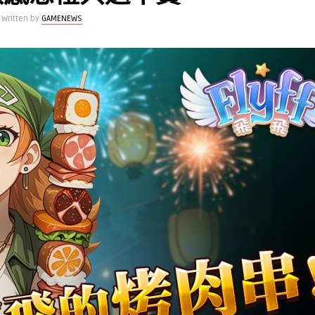
Written by
GAMENEWS