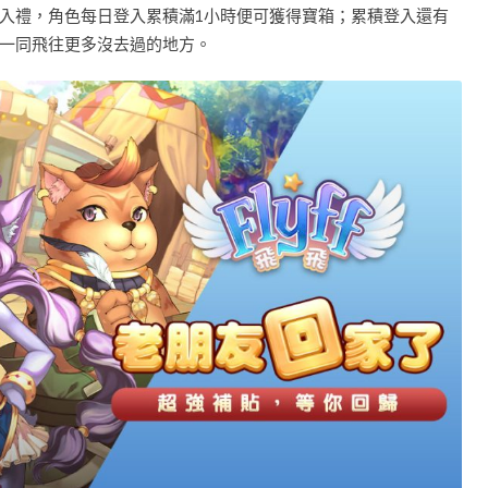
入禮，角色每日登入累積滿1小時便可獲得寶箱；累積登入還有
一同飛往更多沒去過的地方。