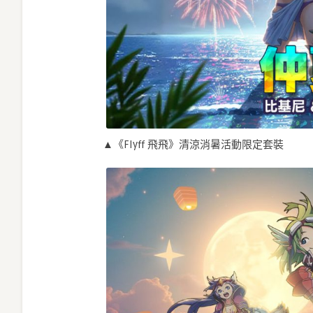
▲《Flyff 飛飛》清涼消暑活動限定套裝