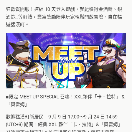
狂歡賀開服！連續 10 天登入遊戲，就能獲得金酒鈴、銀
酒鈴…等好禮，豐富獎勵陪伴玩家輕鬆開啟冒險、自在暢
遊猛漢町。
■限定 MEET UP SPECIAL 召喚！XXL夥伴「卡．拉特」 &
「奧雷姆」
歡迎猛漢町新居民！9 月 9 日 17:00～9 月 24 日 14:59
(UTC+8) 期間，經典 XXL 夥伴「卡．拉特」&「奧雷姆」