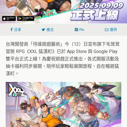
分享
推文
Pin
郵件
台灣開發商「侍達遊戲藝術」今（12）日宣布旗下毛茸茸
冒險 RPG《XXL 猛漢町》已於 App Store 與 Google Play
雙平台正式上線！為慶祝遊戲正式推出，各式開服活動及
抽卡福利同步展開，陪伴玩家輕鬆展開旅程，自在暢遊猛
漢町。