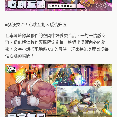
■猛漢交流！心跳互動 × 感情升溫
在專屬於你與夥伴的空間中培養契合度、一對一情感交
流，還能解鎖夥伴專屬限定劇情，挖掘出深藏內心的秘
密。文字小說搭配動態 CG 的展演，玩家將能身歷其境每
個心跳的瞬間！