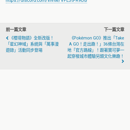
https://discord.com/invite/VFE3tFR9DB
前一篇文章
下一篇文章
《櫻境物語》全新改版！
《Pokémon GO》推出「Take
「星幻神域」系統與「萬事漫
A GO！走出趣！」36條台灣在
遊錄」活動同步登場
地「官方路線」！跟著寶可夢一
起穿梭城市體驗另類文化樂趣！