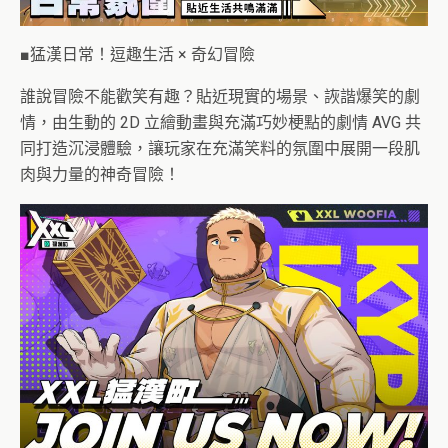
■猛漢日常！逗趣生活 × 奇幻冒險
誰說冒險不能歡笑有趣？貼近現實的場景、詼諧爆笑的劇
情，由生動的 2D 立繪動畫與充滿巧妙梗點的劇情 AVG 共
同打造沉浸體驗，讓玩家在充滿笑料的氛圍中展開一段肌
肉與力量的神奇冒險！