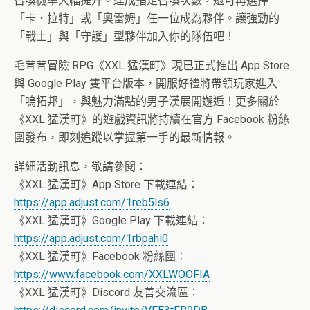
召喚機率大幅提升。達成指定召喚次數，還可再選擇
「卡．拉特」或「奧雷姆」任一位成為夥伴。讓強勁的
「戰士」與「守護」型夥伴加入你的隊伍吧！
毛茸茸冒險 RPG《XXL 猛漢町》現已正式推出 App Store
與 Google Play 雙平台版本，開服好禮將帶領玩家進入
「嗚拓邦」，與魅力滿點的男子漢展開邂逅！更多關於
《XXL 猛漢町》的遊戲資訊將持續在官方 Facebook 粉絲
團發布，即刻追蹤以掌握第一手的最新情報。
詳細活動訊息，敬請參閱：
《XXL 猛漢町》App Store 下載連結：
https://app.adjust.com/1reb5ls6
《XXL 猛漢町》Google Play 下載連結：
https://app.adjust.com/1rbpahi0
《XXL 猛漢町》Facebook 粉絲團：
https://www.facebook.com/XXLWOOFIA
《XXL 猛漢町》Discord 友善交流區：