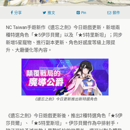
分享
推文
Pin
郵件
NC Taiwan手遊新作《遺忘之劍》今日遊戲更新，新增兩
種特選角色「★5伊莎貝爾」以及「★5特里斯坦」；同步
新增5星寵物、進行副本更新、角色好感度等級上限提
升、大廳優化等內容。
《遺忘之劍》今日更新推出新特選角色
《遺忘之劍》今日遊戲更新後，推出2種特選角色「★5伊
莎貝爾」、「★5特里斯坦」。伊莎貝爾作為中排射手，