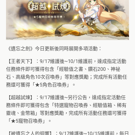
《遺忘之劍》今日更新後同時展開多項活動：
【王者天下】：9/17維護後~10/1維護前，達成指定活動
任務條件即可獲得包含「經驗值之書、鑽石200、神祕
石、高級角色10次召喚券」等對應獎勵；完成所有活動任
務還可獲得「★5角色召喚券」。
【超越試煉】：9/17維護後~另行公告，達成指定活動任
務條件即可獲得包含「特選寵物召喚券、經驗值箱、稀有
靈魂、金幣箱」等對應獎勵，完成所有活動任務還可獲得
「★5寵物召喚券」。
【被遺忘之人的迴響】：9/17維護後~10/15維護前，每日