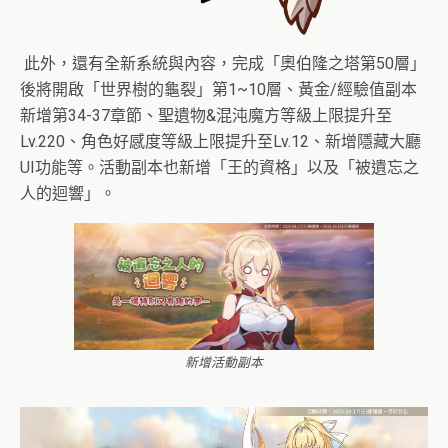
此外，還有全新系統與內容，完成「奧伯隆之塔第50層」
後將開啟「世界樹的龜裂」第1~10層、黃金/經驗值副本
新增第34-37章節、聖遺物&混沌魔方等級上限提升至
Lv.220、角色好感度等級上限提升至Lv.12、新增隱藏大廳
UI功能等。活動副本也新增「王的資格」以及「被遺忘之
人的迴響」。
新增活動副本