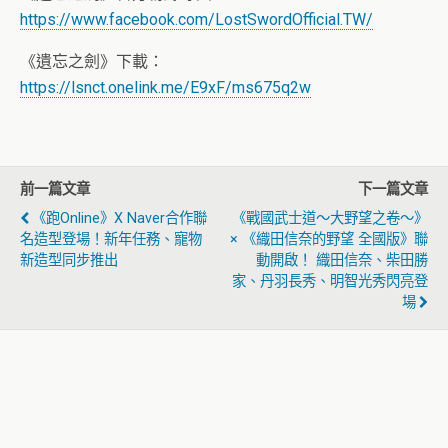
https://www.facebook.com/LostSwordOfficial.TW/
《遺忘之劍》下載：
https://lsnct.onelink.me/E9xF/ms675q2w
前一篇文章
下一篇文章
《跑Online》x Naver合作聯
《戰國武士道～大野望之卷～》
名造型登場！新年任務、寵物
× 《織田信奈的野望 全國版》聯
新造型同步推出
動開啟！ 織田信奈、柴田勝
家、丹羽長秀、明智光秀閃亮登
場