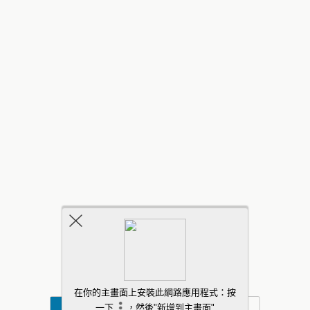
返回頂部
行動
桌面