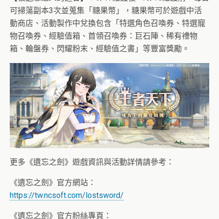
可掃蕩副本3次並蒐集「糖果幣」，糖果幣可於遊戲中活
動商店、活動製作中兌換包含「特選角色召喚券、特選寵
物召喚券、經驗值箱、首領召喚券：巨石陣、稀有禮物
箱、輪盤券、閃耀粉末、經驗值之書」等豐富獎勵。
更多《遺忘之劍》遊戲資訊與活動詳情請參考：
《遺忘之劍》官方網站：
https://tw.ncsoft.com/lostsword/
《遺忘之劍》官方粉絲專頁：