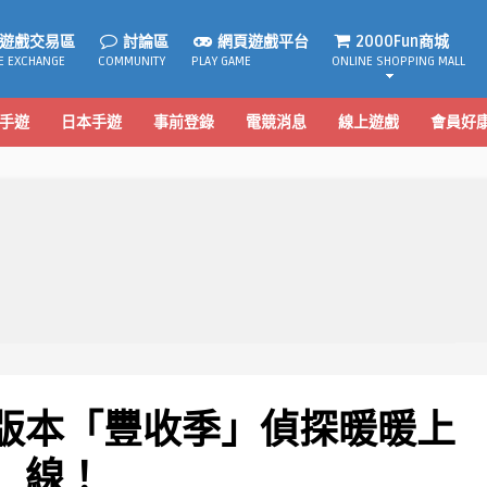
遊戲交易區
討論區
網頁遊戲平台
2000Fun商城
E EXCHANGE
COMMUNITY
PLAY GAME
ONLINE SHOPPING MALL
手遊
日本手遊
事前登錄
電競消息
線上遊戲
會員好
0版本「豐收季」偵探暖暖上
線！