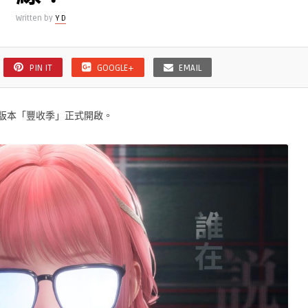
Written by
Y D
PIN IT
GOOGLE+
EMAIL
 版本「豐收季」正式開啟。