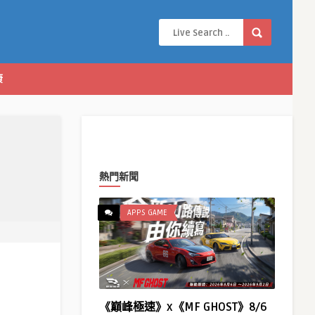
康
熱門新聞
APPS GAME
《巔峰極速》x《MF GHOST》8/6