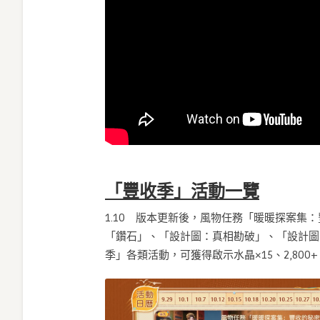
「豐收季」活動一覽
1.10 版本更新後，風物任務「暖暖探案
「鑽石」、「設計圖：真相勘破」、「設計圖
季」各類活動，可獲得啟示水晶×15、2,80