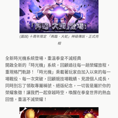
(圖說) 十周年限定 「再臨．大蛇」神級傳說，正式亮
相
全新時光機系統登場，重溫拳皇不滅經典
開啟全新的「時光機」系統，回顧過往每一趟榮耀旅程，
重現格鬥軌跡！「時光機」乘載著玩家自加入以來的每一
場戰役、每一次突破，回顧競技場戰績、見證個人成長，
同時別忘了領取專屬稱號、絕版紀念，一切皆是屬於你的
榮耀象徵！讓我們一起穿越時空，喚醒在拳皇世界的熱血
回憶，重溫不滅榮耀！