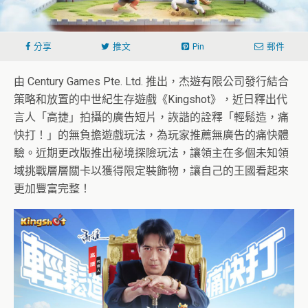
分享
推文
Pin
郵件
由 Century Games Pte. Ltd. 推出，杰遊有限公司發行結合
策略和放置的中世紀生存遊戲《Kingshot》，近日釋出代
言人「高捷」拍攝的廣告短片，詼諧的詮釋「輕鬆造，痛
快打！」的無負擔遊戲玩法，為玩家推薦無廣告的痛快體
驗。近期更改版推出秘境探險玩法，讓領主在多個未知領
域挑戰層層關卡以獲得限定裝飾物，讓自己的王國看起來
更加豐富完整！