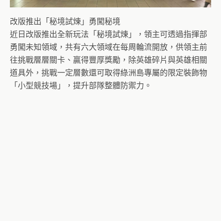
改版推出「秘境試煉」勇闖秘境
近日改版推出全新玩法「秘境試煉」，領主可透過指揮部
勇闖未知領域，共有六大領域在每周輪流開放，供領主前
往挑戰層層關卡、贏得豐厚獎勵，除英雄碎片與英雄相關
道具外，挑戰一定層數還可取得綠洲島專屬的限定裝飾物
「小型競技場」，提升部隊整體防禦力。