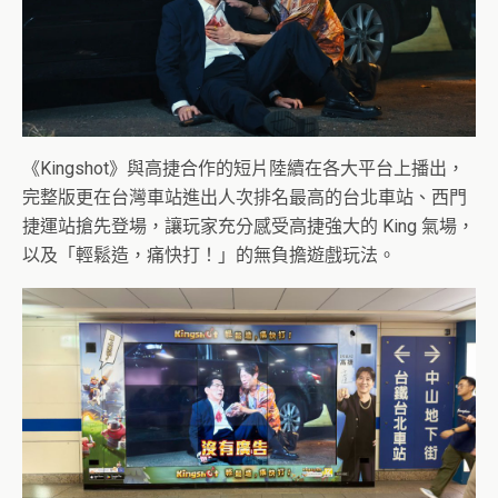
《Kingshot》與高捷合作的短片陸續在各大平台上播出，
完整版更在台灣車站進出人次排名最高的台北車站、西門
捷運站搶先登場，讓玩家充分感受高捷強大的 King 氣場，
以及「輕鬆造，痛快打！」的無負擔遊戲玩法。