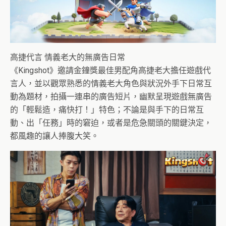
高捷代言 情義老大的無廣告日常
《Kingshot》邀請金鐘獎最佳男配角高捷老大擔任遊戲代
言人，並以觀眾熟悉的情義老大角色與狀況外手下日常互
動為題材，拍攝一連串的廣告短片，幽默呈現遊戲無廣告
的「輕鬆造，痛快打！」特色；不論是與手下的日常互
動、出「任務」時的窘迫，或者是危急關頭的關鍵決定，
都風趣的讓人捧腹大笑。