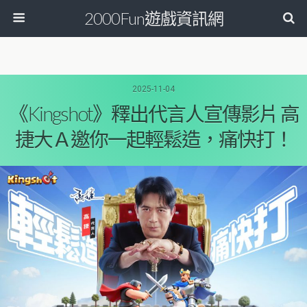
2000Fun遊戲資訊網
2025-11-04
《Kingshot》釋出代言人宣傳影片 高
捷大Ａ邀你一起輕鬆造，痛快打！