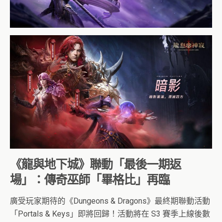
《龍與地下城》聯動「最後一期返
場」：傳奇巫師「畢格比」再臨
廣受玩家期待的《Dungeons & Dragons》最終期聯動活動
「Portals & Keys」即將回歸！活動將在 S3 賽季上線後數