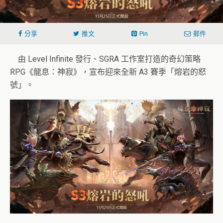
分享
推文
Pin
郵件
由 Level Infinite 發行、SGRA 工作室打造的奇幻策略
RPG《龍息：神寂》，宣布迎來全新 A3 賽季「熔岩的怒
號」。