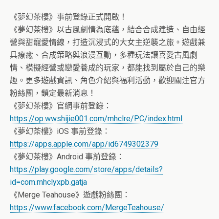
《夢幻茶樓》事前登錄正式開啟！
《夢幻茶樓》以古風劇情為底蘊，結合合成建造、自由經
營與甜寵愛情線，打造沉浸式的大女主逆襲之旅。遊戲兼
具療癒、合成策略與浪漫互動，多種玩法讓喜愛古風劇
情、模擬經營或戀愛養成的玩家，都能找到屬於自己的樂
趣。更多遊戲資訊、角色介紹與福利活動，歡迎關注官方
粉絲團，鎖定最新消息！
《夢幻茶樓》官網事前登錄：
https://op.wwshijie001.com/mhclre/PC/index.html
《夢幻茶樓》iOS 事前登錄：
https://apps.apple.com/app/id6749302379
《夢幻茶樓》Android 事前登錄：
https://play.google.com/store/apps/details?
id=com.mhclyxpb.gatja
《Merge Teahouse》遊戲粉絲團：
https://www.facebook.com/MergeTeahouse/