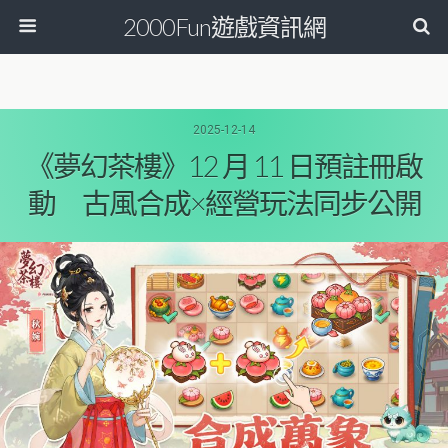
2000Fun遊戲資訊網
2025-12-14
《夢幻茶樓》12 月 11 日預註冊啟
動 古風合成×經營玩法同步公開