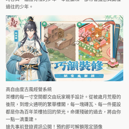
過往的少年。
高自由度古風經營系統
茶樓的每一寸空間都交由玩家親手設計。從被歲月荒廢的
後院，到燈火通明的繁華樓閣，每一塊磚瓦、每一件擺設
都是你為百年茶樓拾回的榮光。命運殘破的過去，將由你
一點一滴重建。
搶先事前登錄資訊公開！預約即可解鎖限定頭像