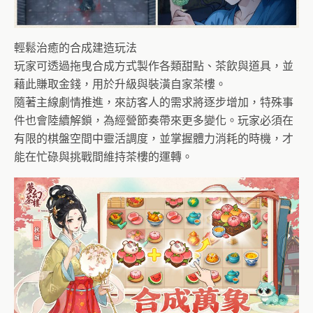
輕鬆治癒的合成建造玩法
玩家可透過拖曳合成方式製作各類甜點、茶飲與道具，並
藉此賺取金錢，用於升級與裝潢自家茶樓。
隨著主線劇情推進，來訪客人的需求將逐步增加，特殊事
件也會陸續解鎖，為經營節奏帶來更多變化。玩家必須在
有限的棋盤空間中靈活調度，並掌握體力消耗的時機，才
能在忙碌與挑戰間維持茶樓的運轉。