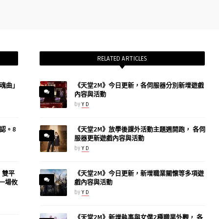
RELATED ARTICLES
魂曲」
《天堂2M》今日更新，各伺服器分別新增遊戲
內容與活動
by
Y D
認。8
《天堂2M》放學後課外活動主題週開跑， 各伺
服器更新遊戲內容與活動
by
Y D
h》雙平
《天堂2M》今日更新，新增職業關懷等多項遊
一場攸
戲內容與活動
by
Y D
《天堂2M》新增執事與女僕2種職業外觀， 各