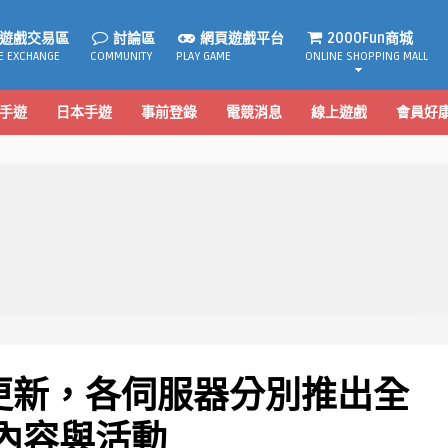
遊戲交易區
討論區
網頁遊戲平台
2000Fun商城
E EXCHANGE
COMMUNITY
PLAY GAME
ONLINE SHOPPING MALL
手遊
日本手遊
事前登錄
電競消息
線上遊戲
會員好
更新，各伺服器分別推出全
內容與活動