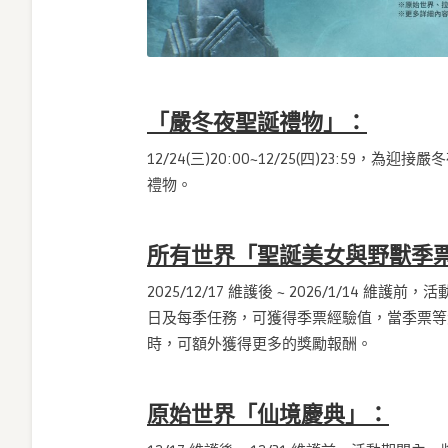
「嚴冬夜聖誕禮物」：
12/24(三)20:00~12/25(四)23:59，為
禮物。
所有世界「聖誕美女與野獸季
2025/12/17 維護後 ~ 2026/1/1
日及每季任務，可獲得季票經驗值，當季票等
時，可額外獲得更多的獎勵報酬。
原始世界「仙境慶典」：