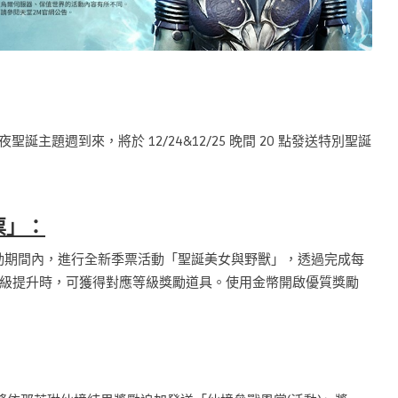
迎接嚴冬夜聖誕主題週到來，將於 12/24&12/25 晚間 20 點發送特別聖誕
票」：
4 維護前，活動期間內，進行全新季票活動「聖誕美女與野獸」，透過完成每
級提升時，可獲得對應等級獎勵道具。使用金幣開啟優質獎勵