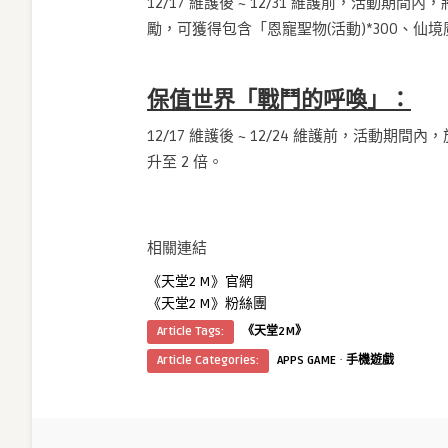
12/17 維護後 ~ 12/31 維護前，活動
勵，可獲得包含「恩寵聖物(活動)*300、仙
保值世界「戰鬥的呼喚」：
12/17 維護後 ~ 12/24 維護前，活
升至 2 倍。
相關連結
《天堂2 M》官網
《天堂2 M》粉絲團
Article Tags:
《天堂2M》
·
Article Categories:
APPS GAME
手機遊戲