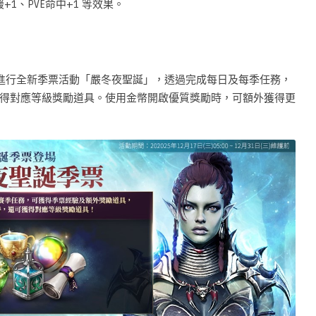
1、PVE命中+1 等效果。
動期間內，進行全新季票活動「嚴冬夜聖誕」，透過完成每日及每季任務，
得對應等級獎勵道具。使用金幣開啟優質獎勵時，可額外獲得更