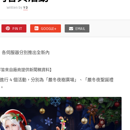
Written by
Y D
PIN IT
GOOGLE+
EMAIL
更新，各伺服器分別推出全新內
容皆來自廠商提供新聞稿資料】
進行 4 個活動，分別為「嚴冬夜樹廣場」、「嚴冬夜聖誕禮
。