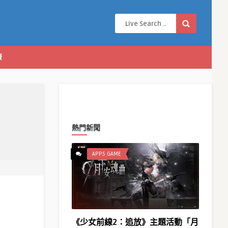
康
熱門新聞
APPS GAME
《少女前線2：追放》主題活動「月