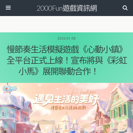
2000Fun遊戲資訊網
2026-01-08
慢節奏生活模擬遊戲《心動小鎮》
全平台正式上線！宣布將與《彩虹
小馬》展開聯動合作！