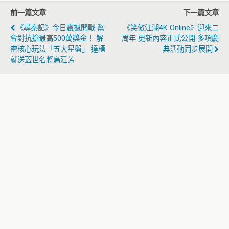
前一篇文章
下一篇文章
《尋秦記》今日震撼開戰 幫
《笑傲江湖4K Online》迎來二
會對抗搶最高500萬獎金！ 解
周年 更新內容正式公開 多項慶
密核心玩法「五大星盤」 達標
典活動同步展開
就送蓋世名將烏廷芳