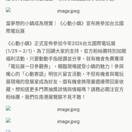
當夢想的小鎮成為現實｜《心動小鎮》宣布將參加台北國
際電玩展
《心動小鎮》正式宣佈參加今年2026台北國際電玩展
(1/29 ~ 2/1)，為了回饋大家的支持，官方粉絲團特別加開
福利活動，
只要動動手指按讚並分享，就有機會免費獲得
「電玩展一日參觀券」
，親臨現場感受小鎮的魅力！參與
暖心的「心動寄語」
明信片留言活動，不但有機會與電玩
展現場的發展家成為好友，
還有機會將限量週邊帶回家收
藏。
想知道更多門票抽獎詳情與情報嗎？請務必關注官方
粉絲團，
我們在南港展覽館不見不散！