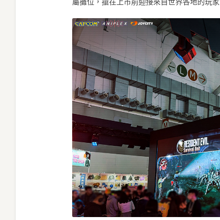
屬攤位，搶在上市前迎接來自世界各地的玩家