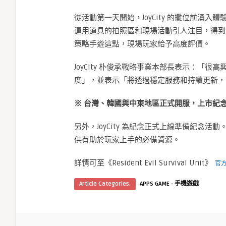
從活動第一天開始，JoyCity 的攤位前湧入體驗《Re
運用道具的拍照區和現場活動引人注目，得到
策略手遊這點，現場玩家給予高度評價。
JoyCity 朴俊承戰略事業本部長表示：「
度」，並表示「將透過穩定服務和持續更新，
※
台灣、韓國與中東地區正式開服，上市紀
另外，JoyCity 為紀念正式上線準備紀念
供有助於玩家上手的必備資源。
詳情可至《Resident Evil Survival Unit》
官
·
Article Categories:
APPS GAME
手機遊戲