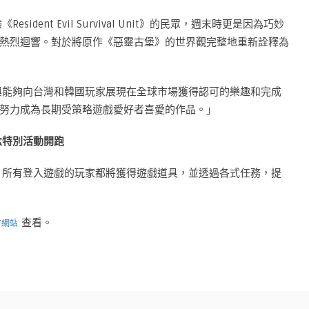
sident Evil Survival Unit》的民眾，週末時更是因為巧妙
熱烈迴響。對於將原作《惡靈古堡》的世界觀完整地重新詮釋為
很高興能夠向台灣和韓國玩家展現在全球市場獲得認可的樂趣和完成
努力成為長期受策略遊戲愛好者喜愛的作品。」
念特別活動開跑
活動。所有登入遊戲的玩家都將獲得遊戲道具，並透過各式任務，提
查看。
方網站