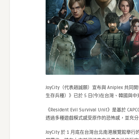
JoyCity（代表趙誠願）宣布與 Aniplex 共同開發
生存兵種）》已於 5 日(今)在台灣、韓國與中東地區的 G
《Resident Evil Survival Unit》是
透過多種遊戲模式感受原作的恐怖感，並充分
JoyCity 於 1 月底在台灣台北南港展覽館舉行的「20