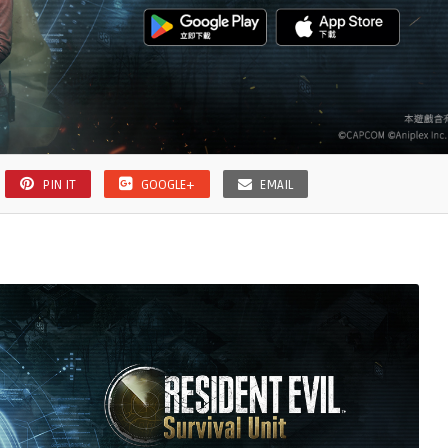
PIN IT
GOOGLE+
EMAIL