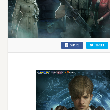
SHARE
TWEET