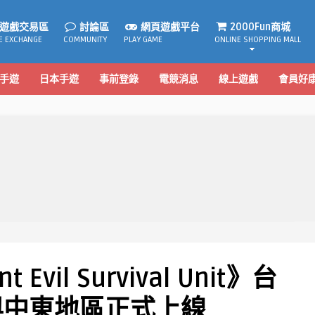
遊戲交易區
討論區
網頁遊戲平台
2000Fun商城
E EXCHANGE
COMMUNITY
PLAY GAME
ONLINE SHOPPING MALL
手遊
日本手遊
事前登錄
電競消息
線上遊戲
會員好
nt Evil Survival Unit》台
與中東地區正式上線