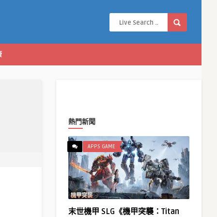
康
熱門新聞
APPS GAME
末世機甲 SLG《機甲突襲：Titan