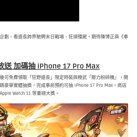
企劃，看道長跨界馳騁末日戰場、狂掃殭屍，期待陳博正與《車
碼抽 iPhone 17 Pro Max
後可免費領取「狂野道長」限定時裝與橙武「壓力粉碎機」，開
實體抽獎，完成事前預約可抽 iPhone 17 Pro Max。商店
Apple Watch 11 等重磅大獎。