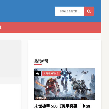
康
熱門新聞
APPS GAME
末世機甲 SLG《機甲突襲：Titan