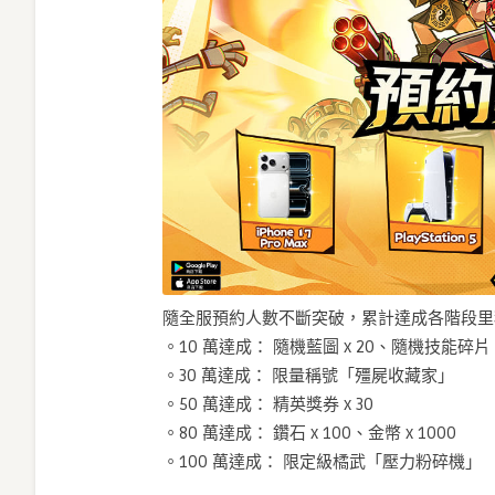
隨全服預約人數不斷突破，累計達成各階段里
。10 萬達成： 隨機藍圖 x 20、隨機技能碎片 x
。30 萬達成： 限量稱號「殭屍收藏家」
。50 萬達成： 精英獎券 x 30
。80 萬達成： 鑽石 x 100、金幣 x 1000
。100 萬達成： 限定級橘武「壓力粉碎機」