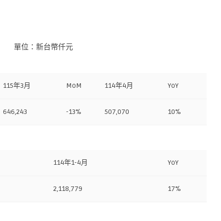
表 單位：新台幣仟元
115年3月
MoM
114年4月
YoY
646,243
-13%
507,070
10%
114年1-4月
YoY
2,118,779
17%