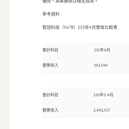
優勢，為集團挹注穩定成長。
參考資料
智冠科技（5478）115年4月營收比較
會計科目
115年4月
營業收入
561,540
會計科目
115年1-4月
營業收入
2,491,517