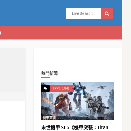
康
熱門新聞
APPS GAME
末世機甲 SLG《機甲突襲：Titan