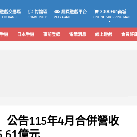
遊戲交易區
討論區
網頁遊戲平台
2000Fun商城
E EXCHANGE
COMMUNITY
PLAY GAME
ONLINE SHOPPING MALL
手遊
日本手遊
事前登錄
電競消息
線上遊戲
會員好
）公告115年4月合併營收
5.61億元