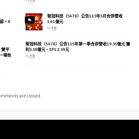
by
Y D
智冠科技（5478）公告115年5月合併營收
認。8
5.61億元
by
Y D
智冠科技（5478）公告115年第一季合併營收19.35億元 獲
h》雙平
利3.58億元、EPS 2.39元
一場攸
by
Y D
omments are closed.